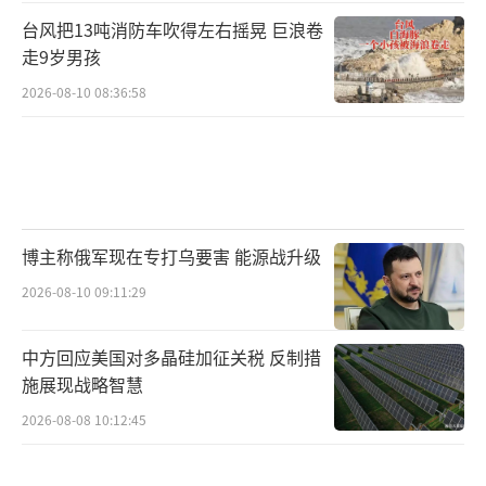
台风把13吨消防车吹得左右摇晃 巨浪卷
走9岁男孩
2026-08-10 08:36:58
博主称俄军现在专打乌要害 能源战升级
2026-08-10 09:11:29
中方回应美国对多晶硅加征关税 反制措
施展现战略智慧
2026-08-08 10:12:45