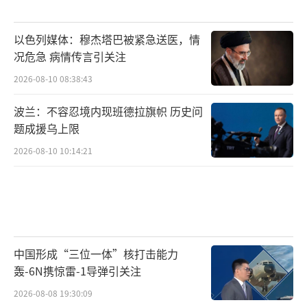
以色列媒体：穆杰塔巴被紧急送医，情
况危急 病情传言引关注
2026-08-10 08:38:43
波兰：不容忍境内现班德拉旗帜 历史问
题成援乌上限
2026-08-10 10:14:21
中国形成“三位一体”核打击能力
轰-6N携惊雷-1导弹引关注
2026-08-08 19:30:09