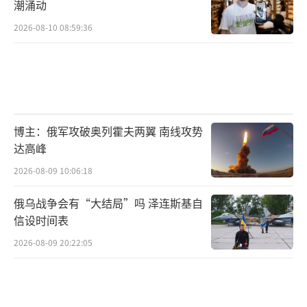
潮涌动
2026-08-10 08:59:36
博主：俄军攻破奥列霍夫两翼 南线攻势
达高峰
2026-08-09 10:06:18
俄乌战争会有“大结局”吗 泽连斯基自
信设时间表
2026-08-09 20:22:05