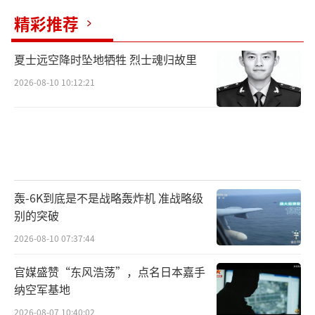
精彩推荐
夏士远空降时坠地牺牲 烈士魂归故里
2026-08-10 10:12:21
轰-6K到底是不是战略轰炸机 准战略级
别的突破
2026-08-10 07:37:44
官媒盛赞“东风浩荡”，点名日本嘉手
纳空军基地
2026-08-07 10:40:02