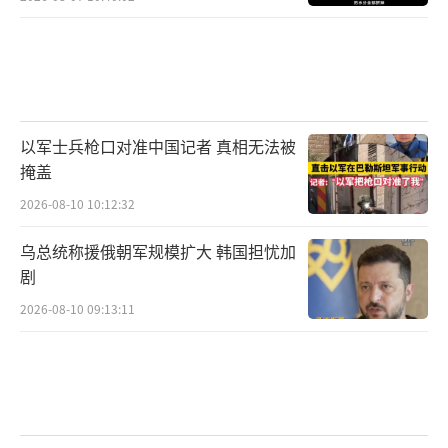
以军士兵枪口对准中国记者 真相无法被
掩盖
2026-08-10 10:12:32
乌总统称援俄朝军规模扩大 韩国担忧加
剧
2026-08-10 09:13:11