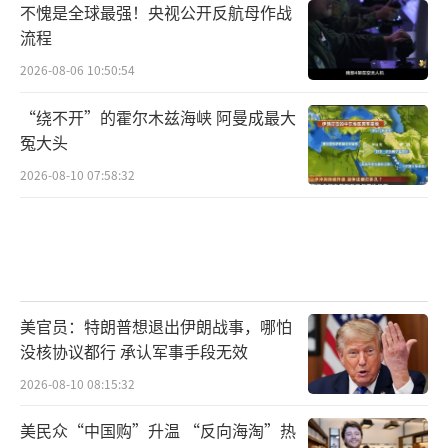
不愧是全球最强！央视公开反航母作战
流程
2026-08-06 10:50:54
“绕不开”的霍尔木兹海峡 阿曼成最大
冤大头
2026-08-10 07:58:32
美官员：特朗普想退出伊朗战事，哪怕
没核协议都行 承认军事手段无效
2026-08-10 08:15:32
美民众“中国购”升温 “反向海淘”热