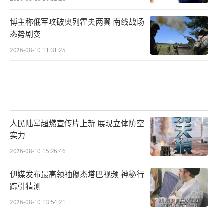
博主称俄军攻破奥列霍夫两翼 南线战场
态势剧变
2026-08-10 11:31:25
人民陆军超燃宣传片上新 展现立体防空
实力
2026-08-10 15:26:46
伊媒发布最高领袖穆杰塔巴视频 神秘行
踪引猜测
2026-08-10 13:54:21