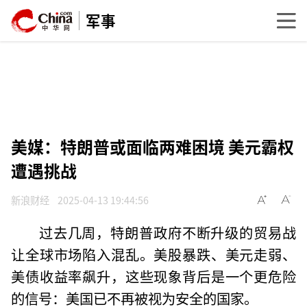
军事
美媒：特朗普或面临两难困境 美元霸权
遭遇挑战
新浪财经
2025-04-13 19:44:56
过去几周，特朗普政府不断升级的贸易战
让全球市场陷入混乱。美股暴跌、美元走弱、
美债收益率飙升，这些现象背后是一个更危险
的信号：美国已不再被视为安全的国家。