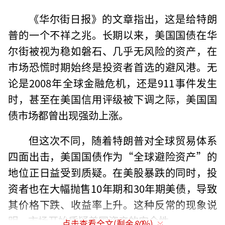
《华尔街日报》的文章指出，这是给特朗
普的一个不祥之兆。长期以来，美国国债在华
尔街被视为稳如磐石、几乎无风险的资产，在
市场恐慌时期始终是投资者首选的避风港。无
论是2008年全球金融危机，还是911事件发生
时，甚至在美国信用评级被下调之际，美国国
债市场都曾出现强劲上涨。
但这次不同，随着特朗普对全球贸易体系
四面出击，美国国债作为“全球避险资产”的
地位正日益受到质疑。在美股暴跌的同时，投
资者也在大幅抛售10年期和30年期美债，导致
其价格下跌、收益率上升。这种反常的现象说
明，市场开始质疑美国资产的安全性。
点击查看全文(剩余
80
%)