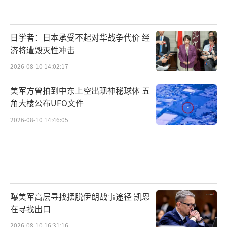
日学者：日本承受不起对华战争代价 经
济将遭毁灭性冲击
2026-08-10 14:02:17
美军方曾拍到中东上空出现神秘球体 五
角大楼公布UFO文件
2026-08-10 14:46:05
曝美军高层寻找摆脱伊朗战事途径 凯恩
在寻找出口
2026-08-10 16:31:16