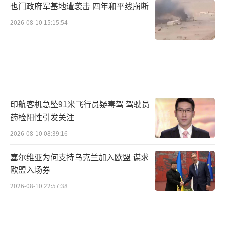
也门政府军基地遭袭击 四年和平线崩断
2026-08-10 15:15:54
印航客机急坠91米飞行员疑毒驾 驾驶员
药检阳性引发关注
2026-08-10 08:39:16
塞尔维亚为何支持乌克兰加入欧盟 谋求
欧盟入场券
2026-08-10 22:57:38