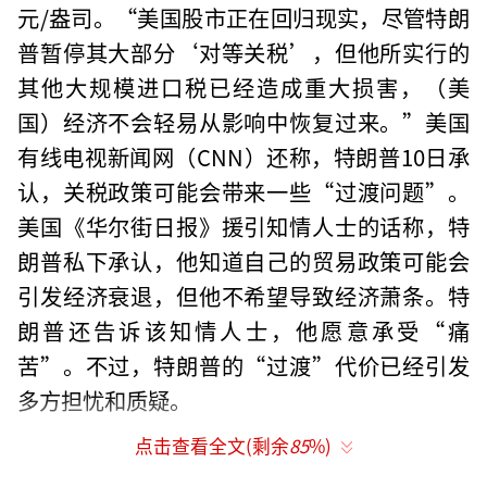
元/盎司。“美国股市正在回归现实，尽管特朗
普暂停其大部分‘对等关税’，但他所实行的
其他大规模进口税已经造成重大损害，（美
国）经济不会轻易从影响中恢复过来。”美国
有线电视新闻网（CNN）还称，特朗普10日承
认，关税政策可能会带来一些“过渡问题”。
美国《华尔街日报》援引知情人士的话称，特
朗普私下承认，他知道自己的贸易政策可能会
引发经济衰退，但他不希望导致经济萧条。特
朗普还告诉该知情人士，他愿意承受“痛
苦”。不过，特朗普的“过渡”代价已经引发
多方担忧和质疑。
点击查看全文(剩余
85
%)
图片说明：美元11日大幅下跌，加剧全球