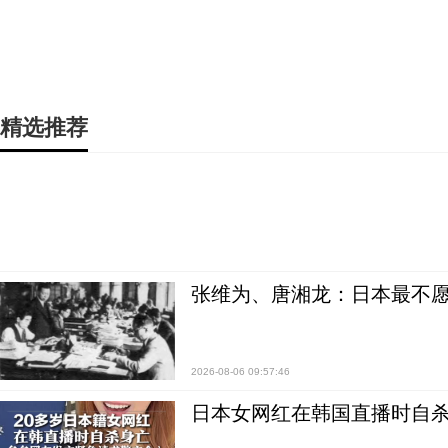
精选推荐
张维为、唐湘龙：日本最不
2026-08-06 09:57:46
日本女网红在韩国直播时自杀