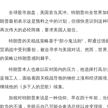
全球股市崩盘，美国首当其冲。特朗普向全世界加
朗普最初表示这是预料之中的计划，但很快意识到这种
再次伟大的必经阵痛，要求美国人挺住。
特朗普的关税战策略基于“胆小鬼法则”，即通过
贸易战中受到重创，被迫寻求与美国对话。然而，世界
的策略让特朗普感到棘手。
特朗普本人也难以应对国内的压力，他选择打高尔
蓝领工人，面临着因关税战导致的物价上涨和经济困境
继续他的《乡下人的悲歌》续集。
加税对特朗普来说是一种信仰。早在四十年前，当
欺负的不满，并暗示自己可能会参选总统以改变现状。