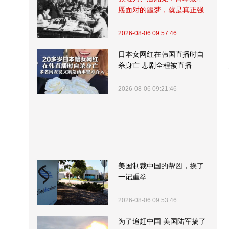
愿面对的噩梦，就是真正强
大的中国
2026-08-06 09:57:46
日本女网红在韩国直播时自
杀身亡 悲剧全程被直播
2026-08-06 09:21:46
美国制裁中国的帮凶，挨了
一记重拳
2026-08-06 09:53:46
为了追赶中国 美国陆军搞了