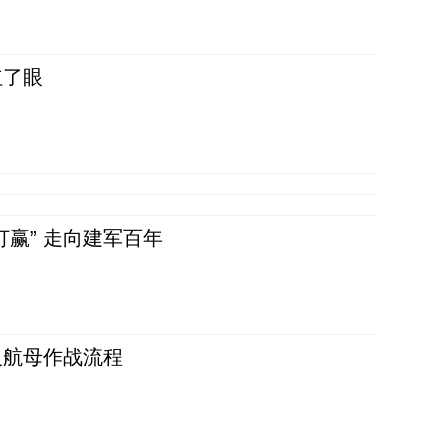
红了眼
赢” 走向建军百年
反航母作战流程