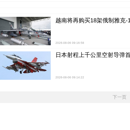
越南将再购买18架俄制雅克-1
2026-08-06 09:16:58
日本射程上千公里空射导弹
2026-08-06 09:14:22
下一页