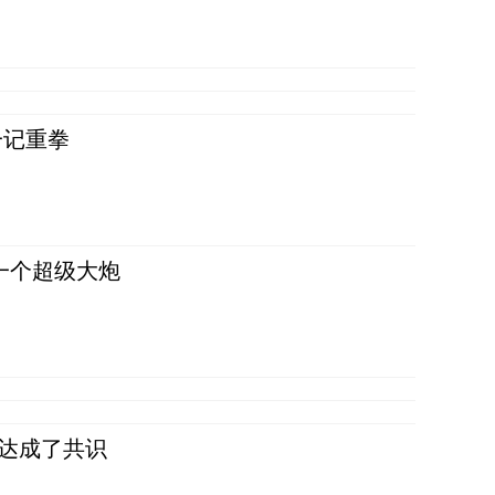
一记重拳
一个超级大炮
民达成了共识