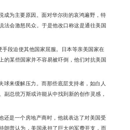
税成为主要原因。面对华尔街的哀鸿遍野，特
说法会激怒民众。于是他改口称这是通往美国
强硬手段迫使其他国家屈服。日本等亲美国家在
上的某些国家并不容易被吓倒，他们对抗美国
夫球来缓解压力。而那些底层支持者，如白人
。副总统万斯或许能从中找到新的创作灵感，
他还是一个房地产商时，他就表达了对美国受
特朗普认为，美国承担了巨大的军费开支，而