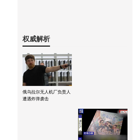
权威解析
俄乌拉尔无人机厂负责人
遭遇炸弹袭击