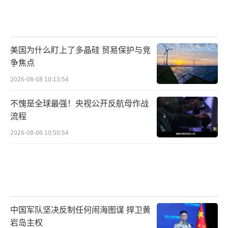
美国为什么盯上了多晶硅 贸易保护与竞
争焦点
2026-08-08 10:13:54
不愧是全球最强！央视公开反航母作战
流程
2026-08-06 10:50:54
中国军队坚决反制任何闹海图谋 捍卫黄
岩岛主权