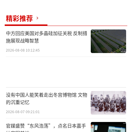
相互依存的世界里，没有人能通过贬低他人来
抬高自己。
（责任编辑：卢其龙 CM0882）
精彩推荐
中方回应美国对多晶硅加征关税 反制措
施展现战略智慧
2026-08-08 10:12:45
没有中国人能笑着走出冬宫博物馆 文物
的沉重记忆
2026-08-07 09:21:01
官媒盛赞“东风浩荡”，点名日本嘉手