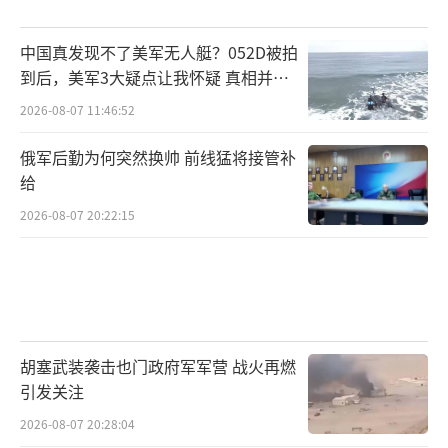
中国真发现不了美军无人艇？052D被拍
到后，美军3大疑点让我怀疑 真相并非
如此
2026-08-07 11:46:52
俄军后勤为何突然换帅 前线猛将接管补
给
2026-08-07 20:22:15
胡塞武装袭击也门政府军军营 战火再燃
引发关注
2026-08-07 20:28:04