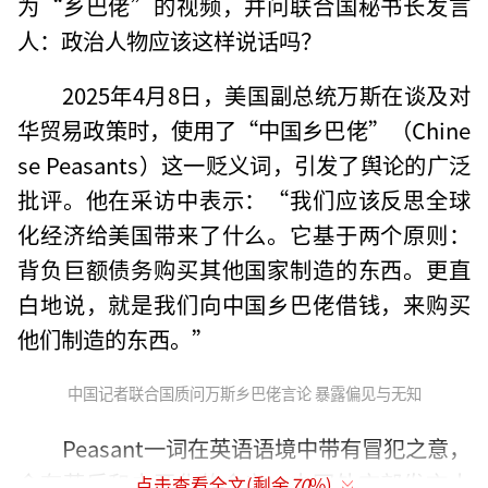
为“乡巴佬”的视频，并问联合国秘书长发言
人：政治人物应该这样说话吗？
2025年4月8日，美国副总统万斯在谈及对
华贸易政策时，使用了“中国乡巴佬”（Chine
se Peasants）这一贬义词，引发了舆论的广泛
批评。他在采访中表示：“我们应该反思全球
化经济给美国带来了什么。它基于两个原则：
背负巨额债务购买其他国家制造的东西。更直
白地说，就是我们向中国乡巴佬借钱，来购买
他们制造的东西。”
中国记者联合国质问万斯乡巴佬言论 暴露偏见与无知
Peasant一词在英语语境中带有冒犯之意，
含有落后和未开化的含义。中国外交部发言人
点击查看全文(剩余
70
%)