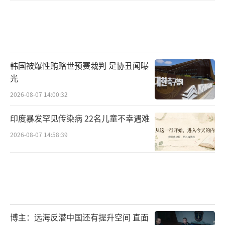
韩国被爆性贿赂世预赛裁判 足协丑闻曝
光
2026-08-07 14:00:32
印度暴发罕见传染病 22名儿童不幸遇难
2026-08-07 14:58:39
博主：远海反潜中国还有提升空间 直面