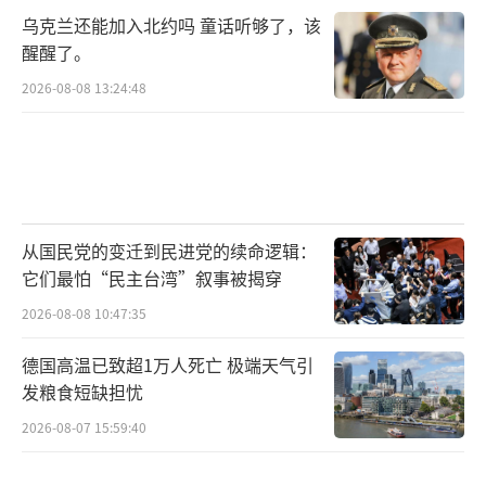
乌克兰还能加入北约吗 童话听够了，该
醒醒了。
2026-08-08 13:24:48
从国民党的变迁到民进党的续命逻辑：
它们最怕“民主台湾”叙事被揭穿
2026-08-08 10:47:35
德国高温已致超1万人死亡 极端天气引
发粮食短缺担忧
2026-08-07 15:59:40