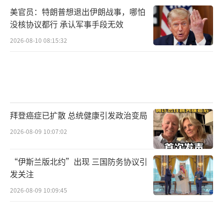
美官员：特朗普想退出伊朗战事，哪怕
没核协议都行 承认军事手段无效
2026-08-10 08:15:32
拜登癌症已扩散 总统健康引发政治变局
2026-08-09 10:07:02
“伊斯兰版北约”出现 三国防务协议引
发关注
2026-08-09 10:09:45