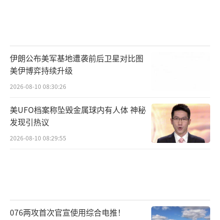
伊朗公布美军基地遭袭前后卫星对比图
美伊博弈持续升级
2026-08-10 08:30:26
美UFO档案称坠毁金属球内有人体 神秘
发现引热议
2026-08-10 08:29:55
076两攻首次官宣使用综合电推！