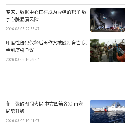
专家：数据中心正在成为导弹的靶子 数
字心脏暴露风险
2026-08-05 22:55:47
印度性侵犯保释后再作案被殴打身亡 保
释制度引争议
2026-08-05 16:59:04
菲一张破图闯大祸 中方四箭齐发 南海
局势升级
2026-08-06 10:41:07