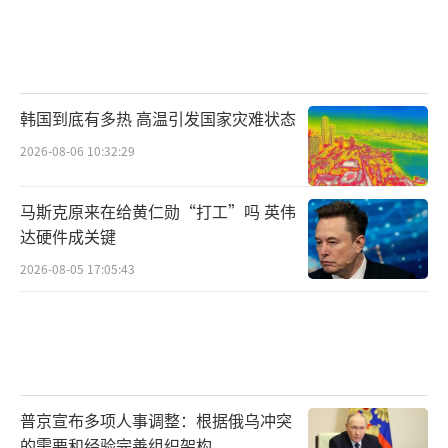
韩国到底有多热 高温引发国家灾难状态
2026-08-06 10:32:29
马斯克原来在给黄仁勋“打工”吗 英伟
达硬件成关键
2026-08-05 17:05:43
普京宣布多项人事调整：根据俄乌冲突
的需要和经验完善组织架构