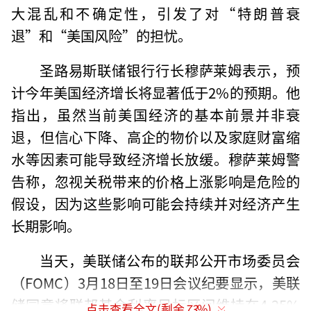
大混乱和不确定性，引发了对“特朗普衰
退”和“美国风险”的担忧。
圣路易斯联储银行行长穆萨莱姆表示，预
计今年美国经济增长将显著低于2%的预期。他
指出，虽然当前美国经济的基本前景并非衰
退，但信心下降、高企的物价以及家庭财富缩
水等因素可能导致经济增长放缓。穆萨莱姆警
告称，忽视关税带来的价格上涨影响是危险的
假设，因为这些影响可能会持续并对经济产生
长期影响。
当天，美联储公布的联邦公开市场委员会
（FOMC）3月18日至19日会议纪要显示，美联
储同意将联邦基金利率目标区间维持在4.25%
点击查看全文(剩余
73
%)