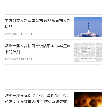
中方对美反制清单公布 商务部宣布反制
措施
2026-08-06 11:01:21
欧洲一些人高估自己低估中国 贸易焦虑
下的误判
2026-08-05 14:04:17
昨晚一枚导弹都没拦住，泽连斯基指责
盟友间接导致重大伤亡 防空系统失效