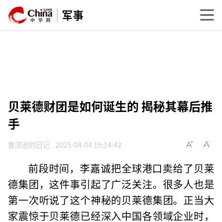
军事
贝莱德财团是如何诞生的 揭秘其幕后推
手
鲁滨逊的日记
2025-04-04 19:14:42
前段时间，李嘉诚把全球港口卖给了贝莱
德集团，这件事引起了广泛关注。很多人也是
第一次听说了这个神秘的贝莱德集团。正当大
家震惊于贝莱德已经深入中国各领域企业时，