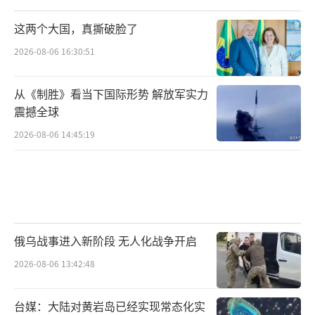
这两个大国，真撕破脸了
2026-08-06 16:30:51
从《制胜》看当下国际形势 解放军实力
震撼全球
2026-08-06 14:45:19
俄乌战事进入新阶段 无人化战争开启
2026-08-06 13:42:48
台媒：大陆对黄岩岛已经实现常态化实