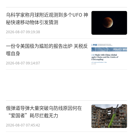
乌科学家称月球附近观测到多个UFO 神
秘快速移动物体引发猜测
2026-08-07 09:19:38
一份令美国极为尴尬的报告出炉 关税反
噬自身
2026-08-07 09:14:07
俄弹道导弹大量突破乌防线原因何在
“爱国者”耗尽拦截无力
2026-08-07 07:45:42