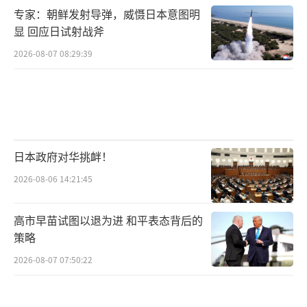
专家：朝鲜发射导弹，威慑日本意图明
显 回应日试射战斧
2026-08-07 08:29:39
日本政府对华挑衅！
2026-08-06 14:21:45
高市早苗试图以退为进 和平表态背后的
策略
2026-08-07 07:50:22