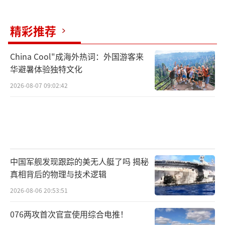
精彩推荐
China Cool"成海外热词：外国游客来
华避暑体验独特文化
2026-08-07 09:02:42
中国军舰发现跟踪的美无人艇了吗 揭秘
真相背后的物理与技术逻辑
2026-08-06 20:53:51
076两攻首次官宣使用综合电推！