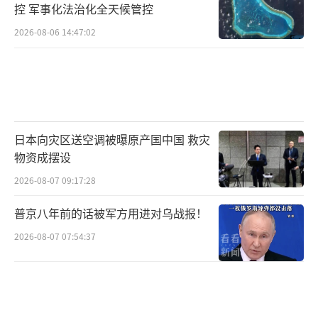
控 军事化法治化全天候管控
2026-08-06 14:47:02
日本向灾区送空调被曝原产国中国 救灾
物资成摆设
2026-08-07 09:17:28
普京八年前的话被军方用进对乌战报！
2026-08-07 07:54:37