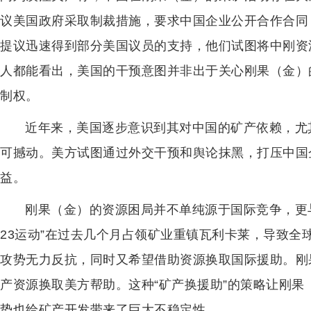
议美国政府采取制裁措施，要求中国企业公开合作合同
提议迅速得到部分美国议员的支持，他们试图将中刚资
人都能看出，美国的干预意图并非出于关心刚果（金）
制权。
近年来，美国逐步意识到其对中国的矿产依赖，尤
可撼动。美方试图通过外交干预和舆论抹黑，打压中国
益。
刚果（金）的资源困局并不单纯源于国际竞争，更
23运动”在过去几个月占领矿业重镇瓦利卡莱，导致全
攻势无力反抗，同时又希望借助资源换取国际援助。刚
产资源换取美方帮助。这种“矿产换援助”的策略让刚
势也给矿产开发带来了巨大不稳定性。