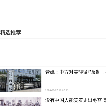
精选推荐
管姚：中方对美“亮剑”反制
2026-08-07 10:05:13
没有中国人能笑着走出冬宫博