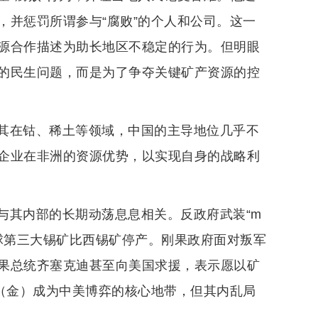
，并惩罚所谓参与“腐败”的个人和公司。这一
源合作描述为助长地区不稳定的行为。但明眼
的民生问题，而是为了争夺关键矿产资源的控
其在钴、稀土等领域，中国的主导地位几乎不
企业在非洲的资源优势，以实现自身的战略利
与其内部的长期动荡息息相关。反政府武装“m
球第三大锡矿比西锡矿停产。刚果政府面对叛军
果总统齐塞克迪甚至向美国求援，表示愿以矿
果（金）成为中美博弈的核心地带，但其内乱局