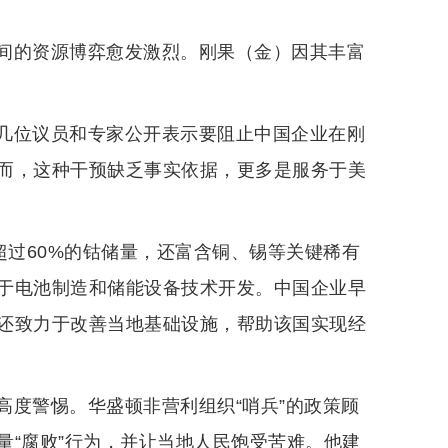
间的资源博弈愈发激烈。刚果（金）因其丰富
几位议员和专家公开表示要阻止中国企业在刚
而，这种干预缺乏事实依据，更多是服务于美
超过60%的钴储量，还富含铜、锡等关键稀有
于电池制造和储能设备技术开发。中国企业早
还致力于改善当地基础设施，帮助该国实现经
高度警惕。华盛顿非营利组织“哨兵”的政策顾
量“腐败”行为，并让当地人民饱受苦难。他建