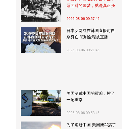
愿面对的噩梦，就是真正强
大的中国
2026-08-06 09:57:46
日本女网红在韩国直播时自
杀身亡 悲剧全程被直播
2026-08-06 09:21:46
美国制裁中国的帮凶，挨了
一记重拳
2026-08-06 09:53:46
为了追赶中国 美国陆军搞了