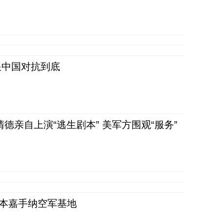
跟中国对抗到底
清德亲自上演“逃生剧本” 美军方围观“服务”
日本嘉手纳空军基地