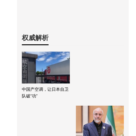
权威解析
中国产空调，让日本自卫
队破“功”