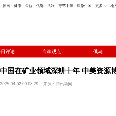
插画
健康
公益
优选
法制
守艺中华
应急中国
更多
地
每日评论
专家观点
俄乌
中国在矿业领域深耕十年 中美资源
2025-04-02 09:08:29
来源：
腾讯新闻