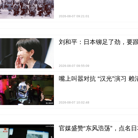
2026-08-07 09:21:01
刘和平：日本铆足了劲，要
2026-08-07 09:55:09
嘴上叫嚣对抗 “汉光”演习 赖
2026-08-07 10:02:48
官媒盛赞“东风浩荡”，点名