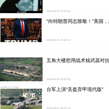
2026-08-07 10:40:02
“向特朗普同志致敬！”美国
2026-08-07 09:43:32
五角大楼想用战术核武器对
2026-08-07 09:50:33
台军上演“丢盔弃甲现代版”
2026-08-07 09:37:10