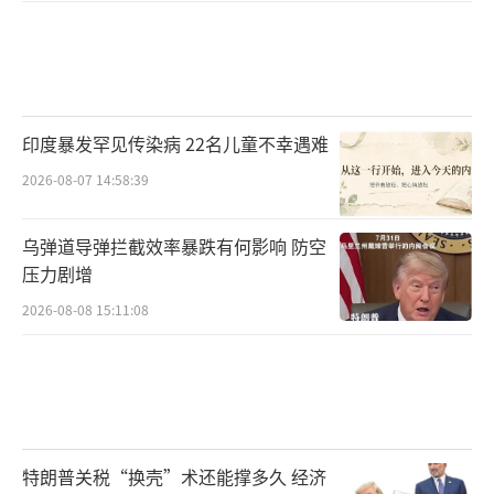
印度暴发罕见传染病 22名儿童不幸遇难
2026-08-07 14:58:39
乌弹道导弹拦截效率暴跌有何影响 防空
压力剧增
2026-08-08 15:11:08
特朗普关税“换壳”术还能撑多久 经济