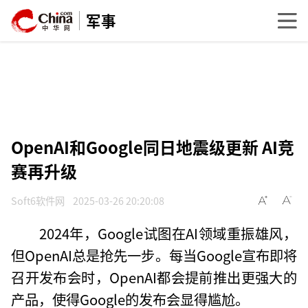
军事
OpenAI和Google同日地震级更新 AI竞
赛再升级
Soft6软件网
2025-03-26 20:20:08
2024年，Google试图在AI领域重振雄风，
但OpenAI总是抢先一步。每当Google宣布即将
召开发布会时，OpenAI都会提前推出更强大的
产品，使得Google的发布会显得尴尬。