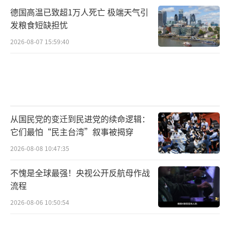
德国高温已致超1万人死亡 极端天气引
发粮食短缺担忧
2026-08-07 15:59:40
从国民党的变迁到民进党的续命逻辑：
它们最怕“民主台湾”叙事被揭穿
2026-08-08 10:47:35
不愧是全球最强！央视公开反航母作战
流程
2026-08-06 10:50:54