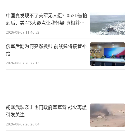
中国真发现不了美军无人艇？052D被拍
到后，美军3大疑点让我怀疑 真相并非
如此
2026-08-07 11:46:52
俄军后勤为何突然换帅 前线猛将接管补
给
2026-08-07 20:22:15
胡塞武装袭击也门政府军军营 战火再燃
引发关注
2026-08-07 20:28:04