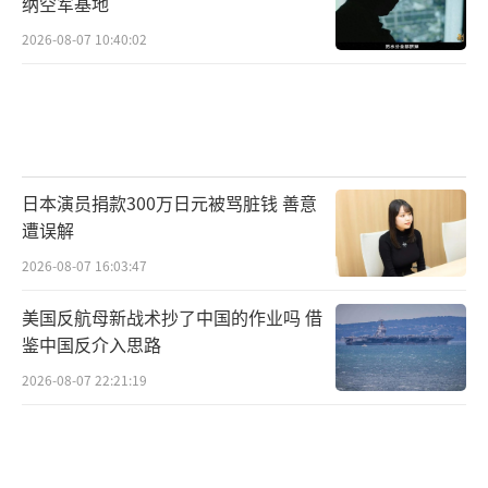
纳空军基地
2026-08-07 10:40:02
日本演员捐款300万日元被骂脏钱 善意
遭误解
2026-08-07 16:03:47
美国反航母新战术抄了中国的作业吗 借
鉴中国反介入思路
2026-08-07 22:21:19