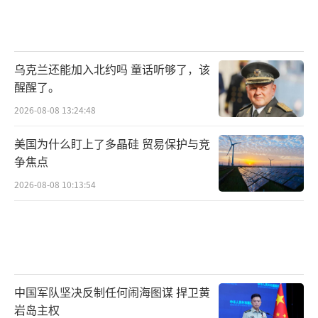
乌克兰还能加入北约吗 童话听够了，该
醒醒了。
2026-08-08 13:24:48
美国为什么盯上了多晶硅 贸易保护与竞
争焦点
2026-08-08 10:13:54
中国军队坚决反制任何闹海图谋 捍卫黄
岩岛主权