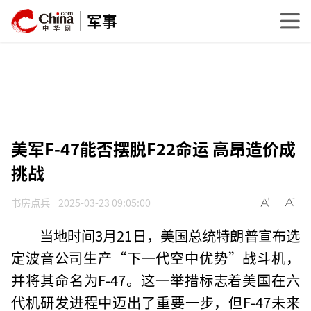
军事
美军F-47能否摆脱F22命运 高昂造价成
挑战
书房点兵
2025-03-23 09:05:00
当地时间3月21日，美国总统特朗普宣布选
定波音公司生产“下一代空中优势”战斗机，
并将其命名为F-47。这一举措标志着美国在六
代机研发进程中迈出了重要一步，但F-47未来