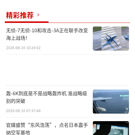
精彩推荐
无侦-7无侦-10和攻击-3A正在联手改变
海上战场！
2026-08-10 10:24:02
轰-6K到底是不是战略轰炸机 准战略级
别的突破
2026-08-10 07:37:44
官媒盛赞“东风浩荡”，点名日本嘉手
纳空军基地