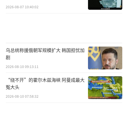
2026-08-07 10:40:02
乌总统称援俄朝军规模扩大 韩国担忧加
剧
2026-08-10 09:13:11
“绕不开”的霍尔木兹海峡 阿曼成最大
冤大头
2026-08-10 07:58:32