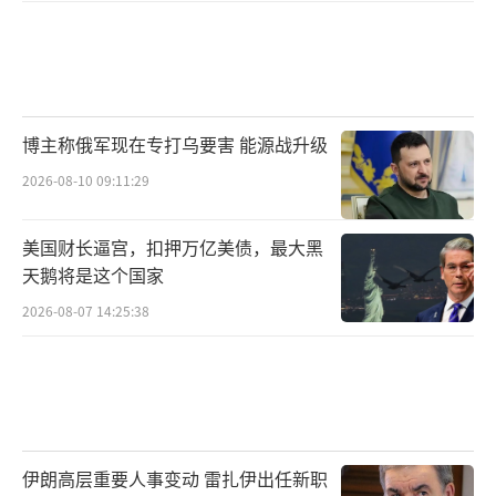
博主称俄军现在专打乌要害 能源战升级
2026-08-10 09:11:29
美国财长逼宫，扣押万亿美债，最大黑
天鹅将是这个国家
2026-08-07 14:25:38
伊朗高层重要人事变动 雷扎伊出任新职