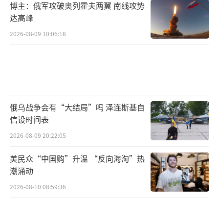
博主：俄军攻破奥列霍夫两翼 南线攻势
达高峰
2026-08-09 10:06:18
俄乌战争会有“大结局”吗 泽连斯基自
信设时间表
2026-08-09 20:22:05
美民众“中国购”升温 “反向海淘”热
潮涌动
2026-08-10 08:59:36