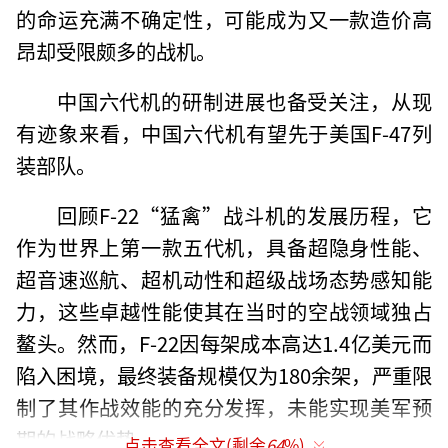
的命运充满不确定性，可能成为又一款造价高
昂却受限颇多的战机。
中国六代机的研制进展也备受关注，从现
有迹象来看，中国六代机有望先于美国F-47列
装部队。
回顾F-22“猛禽”战斗机的发展历程，它
作为世界上第一款五代机，具备超隐身性能、
超音速巡航、超机动性和超级战场态势感知能
力，这些卓越性能使其在当时的空战领域独占
鳌头。然而，F-22因每架成本高达1.4亿美元而
陷入困境，最终装备规模仅为180余架，严重限
制了其作战效能的充分发挥，未能实现美军预
期的战略优势。
点击查看全文(剩余
64
%)