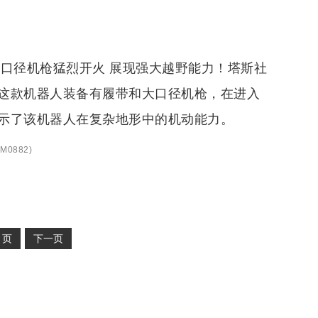
口径机枪猛烈开火 展现强大越野能力！塔斯社
这款机器人装备有履带和大口径机枪，在进入
示了该机器人在复杂地形中的机动能力。
M0882
)
2
页
下一页