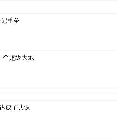
一记重拳
一个超级大炮
民达成了共识