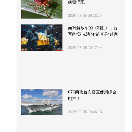
病毒浮现
2026-08-05 09:23:14
面对解放军的《制胜》，台
军的“汉光演习”简直是“过家
家”
2026-08-05 10:17:44
076两攻首次官宣使用综合
电推！
2026-08-05 10:46:13