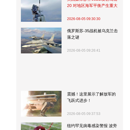
20 对地区海军平衡产生重大
影响
2026-08-05 09:30:30
俄罗斯苏-35战机被乌克兰击
落之谜
2026-08-05 09:26:41
震撼！这里展示了解放军的
飞跃式进步！
2026-08-05 09:37:53
纽约罕见病毒感染警报 波旁