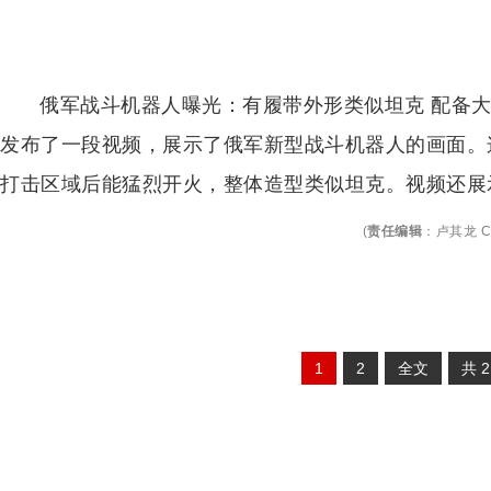
俄军战斗机器人曝光：有履带外形类似坦克 配备大
发布了一段视频，展示了俄军新型战斗机器人的画面。
打击区域后能猛烈开火，整体造型类似坦克。视频还展
(
责任编辑
：
卢其龙 C
1
2
全文
共