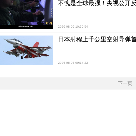
不愧是全球最强！央视公开
2026-08-06 10:50:54
日本射程上千公里空射导弹
2026-08-06 09:14:22
下一页