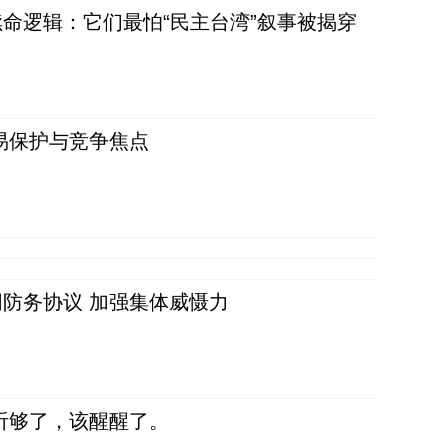
命逻辑：它们最怕“民主台湾”叙事被揭穿
易保护与竞争焦点
防务协议 加强集体威慑力
听够了，该醒醒了。