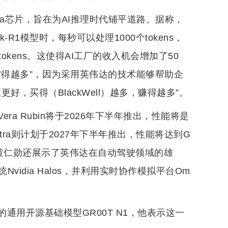
ltra芯片，旨在为AI推理时代铺平道路。据称，
Seek-R1模型时，每秒可以处理1000个tokens，
okens。这使得AI工厂的收入机会增加了50
省得越多”，因为采用英伟达的技术能够帮助企
，买得（BlackWell）越多，赚得越多”。
a Rubin将于2026年下半年推出，性能将是
bin Ultra则计划于2027年下半年推出，性能将达到G
的进展，黄仁勋还展示了英伟达在自动驾驶领域的雄
idia Halos，并利用实时协作模拟平台Om
通用开源基础模型GR00T N1，他表示这一