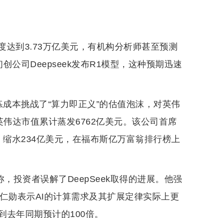
达到3.73万亿美元，有机构分析师甚至预测
公司Deepseek发布R1模型，这种预期迅速
的训练成本挑战了“算力即正义”的估值泡沫，对英伟
英伟达市值累计蒸发6762亿美元。该公司首席
元，缩水234亿美元，在福布斯亿万富翁排行榜上
称，投资者误解了DeepSeek取得的进展。他强
仁勋表示AI的计算需求及其扩展定律实际上更
去年同期预计的100倍。