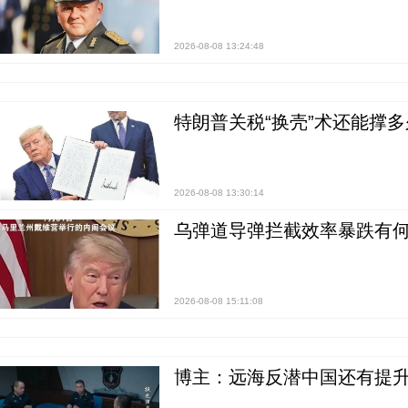
2026-08-08 13:24:48
特朗普关税“换壳”术还能撑多
2026-08-08 13:30:14
乌弹道导弹拦截效率暴跌有何
2026-08-08 15:11:08
博主：远海反潜中国还有提升