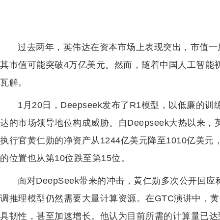
过去两年，英伟达在资本市场上表现突出，市值一度
其市值可能突破4万亿美元。然而，随着中国人工智能初创
瓦解。
1月20日，Deepseek发布了R1模型，以低廉
达的市场领导地位构成威胁。自Deepseek大热以来，
执行官黄仁勋的净资产从1244亿美元降至1010亿美
的位置也从第10位跌至第15位。
面对DeepSeek带来的冲击，黄仁勋多次公开回应
调推理模型仍然需要大量计算资源。在GTC演讲中，黄
具韧性，甚至加速增长。他认为目前所需的计算量已达到