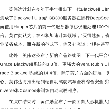
英伟达计划在今年下半年推出下一代Blackwell U
集成了Blackwell Ultra的GB300服务器在运行Deep
而使用Hopper芯片的前一代服务器每秒仅能处理100个t
倍。黄仁勋认为，在AI和加速计算领域，“买得越多，
业节省成本。而在新的范式下，他又补充道：“现在甚至更好
此外，英伟达公布了新的产品路线图，下一代平台Ver
Grace Blackwell系统的3.3倍。更强大的Vera Ru
race Blackwell系统的14.4倍。除了芯片方面
心。英伟达将推出端到端自动驾驶汽车全栈综合安全系统Nv
niverse和Cosmos来训练自动驾驶程序。
在演讲结束时，黄仁勋宣布了一款面向人形机器人的