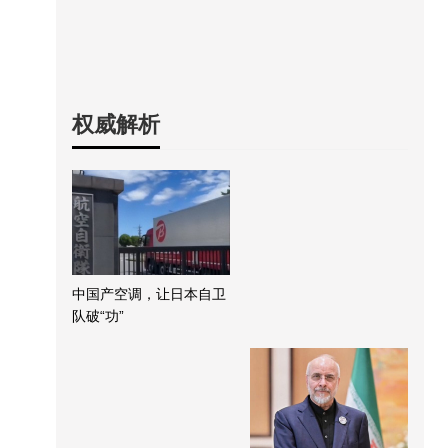
权威解析
中国产空调，让日本自卫
队破“功”