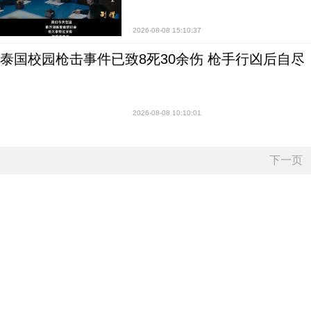
2026-08-08 15:10:37
泰国校园枪击事件已致8死30余伤 枪手行凶后自尽
2026-08-08 10:10:01
下一页