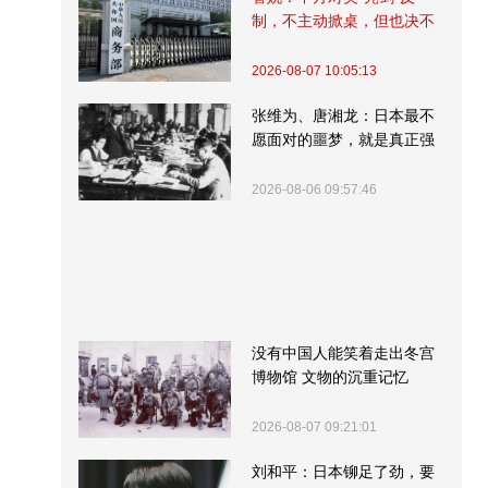
制，不主动掀桌，但也决不
受制挨打
2026-08-07 10:05:13
张维为、唐湘龙：日本最不
愿面对的噩梦，就是真正强
大的中国
2026-08-06 09:57:46
没有中国人能笑着走出冬宫
博物馆 文物的沉重记忆
2026-08-07 09:21:01
刘和平：日本铆足了劲，要