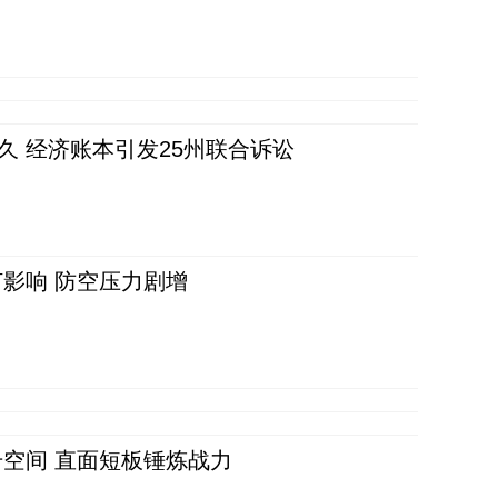
久 经济账本引发25州联合诉讼
影响 防空压力剧增
空间 直面短板锤炼战力