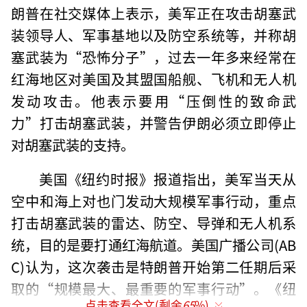
朗普在社交媒体上表示，美军正在攻击胡塞武
装领导人、军事基地以及防空系统等，并称胡
塞武装为“恐怖分子”，过去一年多来经常在
红海地区对美国及其盟国船舰、飞机和无人机
发动攻击。他表示要用“压倒性的致命武
力”打击胡塞武装，并警告伊朗必须立即停止
对胡塞武装的支持。
美国《纽约时报》报道指出，美军当天从
空中和海上对也门发动大规模军事行动，重点
打击胡塞武装的雷达、防空、导弹和无人机系
统，目的是要打通红海航道。美国广播公司(AB
C)认为，这次袭击是特朗普开始第二任期后采
取的“规模最大、最重要的军事行动”。《纽
点击查看全文(剩余
65
%)