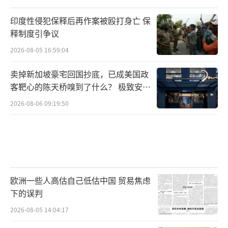
印度性侵犯保释后再作案被殴打身亡 保
释制度引争议
2026-08-05 16:59:04
卖掉新加坡豪宅回国抄底，已成美国政
客靶心的陈天桥嗅到了什么？ 极致安全
的追寻
2026-08-06 09:19:50
欧洲一些人高估自己低估中国 贸易焦虑
下的误判
2026-08-05 14:04:17