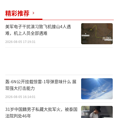
精彩推荐
美军电子干扰演习致飞机撞山4人遇
难，机上人员全部遇难
2026-08-05 17:19:31
轰-6N公开挂载惊雷-1导弹意味什么 展
现强大打击能力
2026-08-05 16:14:01
31岁中国籍男子私藏大批军火，被泰国
法院判处46年