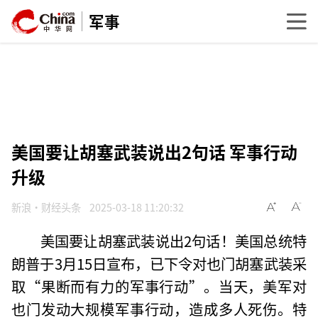
军事
美国要让胡塞武装说出2句话 军事行动
升级
新浪·财经头条
2025-03-18 11:20:32
美国要让胡塞武装说出2句话！美国总统特
朗普于3月15日宣布，已下令对也门胡塞武装采
取“果断而有力的军事行动”。当天，美军对
也门发动大规模军事行动，造成多人死伤。特