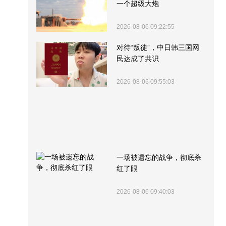
一个超级大炮
2026-08-06 09:22:55
对待“叛徒”，中日韩三国网
民达成了共识
2026-08-06 09:55:03
一场被遗忘的战争，彻底杀
红了眼
2026-08-06 09:40:03