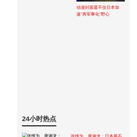
动漫封面遮不住日本加
速“再军事化”野心
24小时热点
张维为、唐湘龙：日本最不