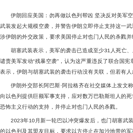
伊朗回应美国：勿再做以色列帮凶 坚决反对美军
武装发起大规模空袭，并警告伊朗立即停止支持这一武
涉伊朗的外交政策，要求美国停止对也门人民的杀戮并
胡塞武装表示，美军的袭击已造成至少31人死亡
谴责美军发动“残暴空袭”，认为这严重违反了联合国宪
表示，伊朗与胡塞武装的袭击行动没有关联，但若有人
伊朗外交部长阿巴斯·阿拉格齐在社交媒体上发文
向以色列提供巨额军事支持，应对数万巴勒斯坦人的死
恐怖主义行动的支持，并停止对也门人民的杀戮。
2023年10月新一轮巴以冲突爆发后，也门胡塞
的以色列及其盟友目标，要求以方停止在加沙地带的军