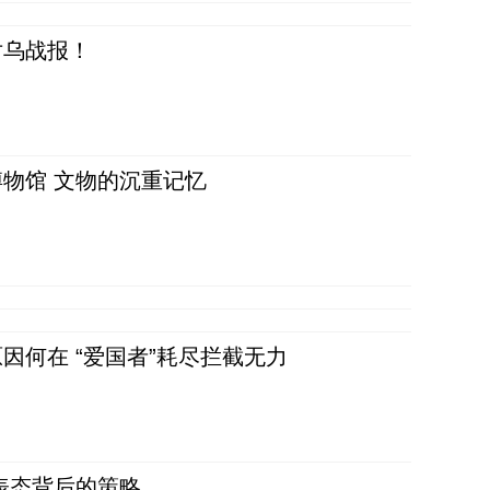
对乌战报！
物馆 文物的沉重记忆
因何在 “爱国者”耗尽拦截无力
表态背后的策略