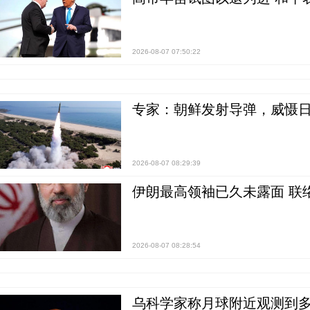
2026-08-07 07:50:22
专家：朝鲜发射导弹，威慑日
2026-08-07 08:29:39
伊朗最高领袖已久未露面 联
2026-08-07 08:28:54
乌科学家称月球附近观测到多