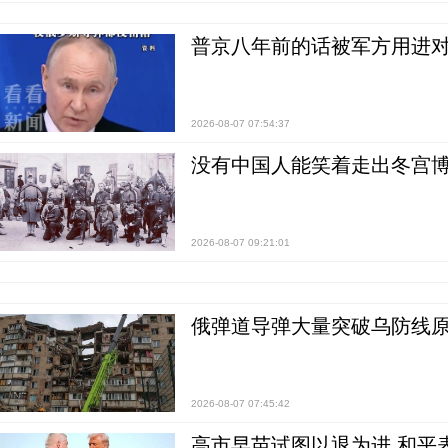
普京八年前的话被军方用进
2026-08-07 07:54:37
没有中国人能笑着走出冬宫博
2026-08-07 09:21:01
俄弹道导弹大量突破乌防线原
2026-08-07 07:45:42
高市早苗试图以退为进 和平