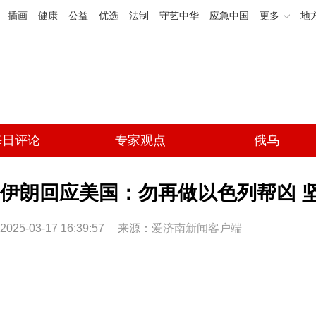
插画
健康
公益
优选
法制
守艺中华
应急中国
更多
地
每日评论
专家观点
俄乌
伊朗回应美国：勿再做以色列帮凶 
2025-03-17 16:39:57
来源：
爱济南新闻客户端