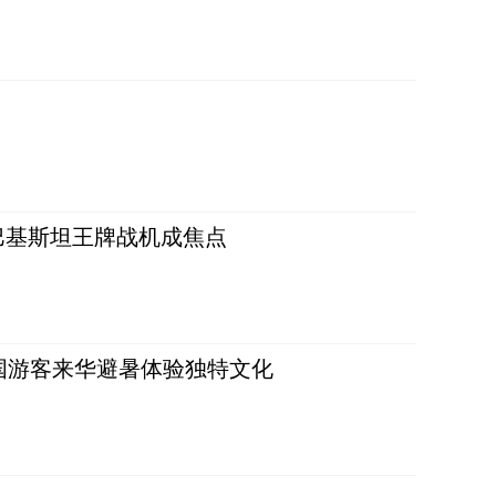
 巴基斯坦王牌战机成焦点
词：外国游客来华避暑体验独特文化