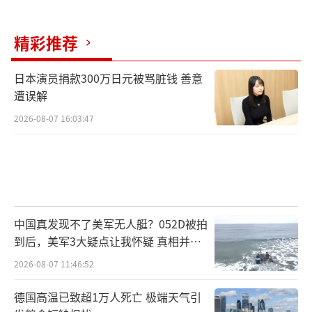
精彩推荐
日本演员捐款300万日元被骂脏钱 善意
遭误解
2026-08-07 16:03:47
中国真发现不了美军无人艇？052D被拍
到后，美军3大疑点让我怀疑 真相并非
如此
2026-08-07 11:46:52
德国高温已致超1万人死亡 极端天气引