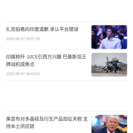
扎克伯格向印度道歉 承认平台错误
2026-08-07 09:07:35
印媒称歼-10CE引西方兴趣 巴基斯坦王
牌战机成焦点
2026-08-07 08:43:51
美宣布对多晶硅及衍生产品加征关税 支
持本土供应链