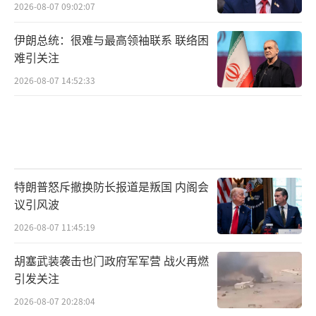
2026-08-07 09:02:07
伊朗总统：很难与最高领袖联系 联络困
难引关注
2026-08-07 14:52:33
特朗普怒斥撤换防长报道是叛国 内阁会
议引风波
2026-08-07 11:45:19
胡塞武装袭击也门政府军军营 战火再燃
引发关注
2026-08-07 20:28:04