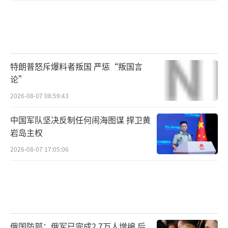
特朗普怒斥爆料者叛国 严惩“叛国言
论”
2026-08-07 08:59:43
中国军队坚决反制任何闹海图谋 捍卫黄
岩岛主权
2026-08-07 17:05:06
俄国防部：俄军已完成2.7万人增编 后