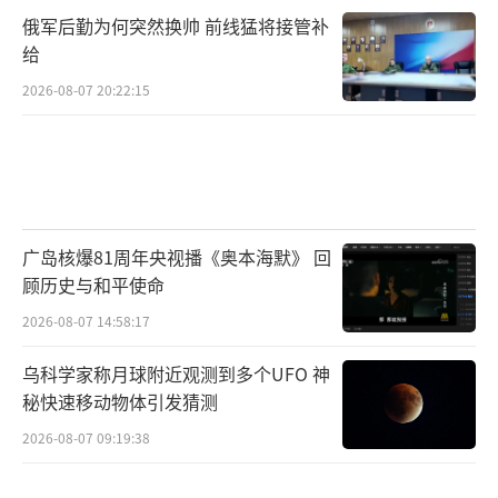
俄军后勤为何突然换帅 前线猛将接管补
给
2026-08-07 20:22:15
广岛核爆81周年央视播《奥本海默》 回
顾历史与和平使命
2026-08-07 14:58:17
乌科学家称月球附近观测到多个UFO 神
秘快速移动物体引发猜测
2026-08-07 09:19:38