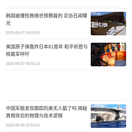
韩国被爆性贿赂世预赛裁判 足协丑闻曝
光
2026-08-07 14:00:32
美国原子弹轰炸日本81周年 和平祈愿与
核裁军呼吁
2026-08-07 08:56:13
中国军舰发现跟踪的美无人艇了吗 揭秘
真相背后的物理与技术逻辑
2026-08-06 20:53:51