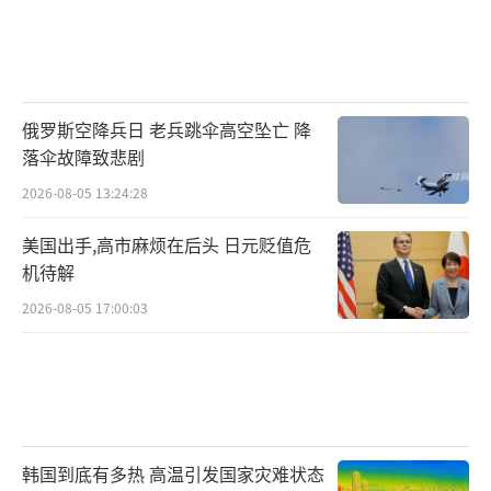
俄罗斯空降兵日 老兵跳伞高空坠亡 降
落伞故障致悲剧
2026-08-05 13:24:28
美国出手,高市麻烦在后头 日元贬值危
机待解
2026-08-05 17:00:03
韩国到底有多热 高温引发国家灾难状态