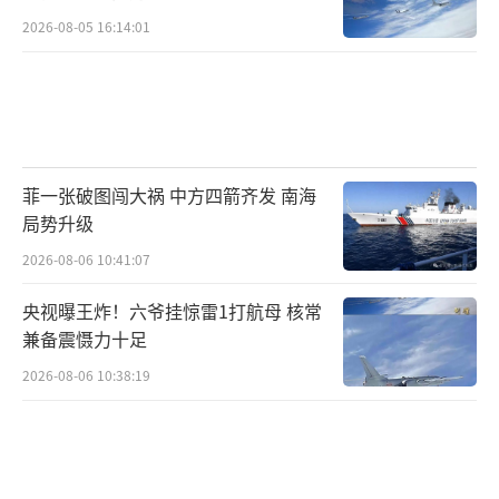
2026-08-05 16:14:01
菲一张破图闯大祸 中方四箭齐发 南海
局势升级
2026-08-06 10:41:07
央视曝王炸！六爷挂惊雷1打航母 核常
兼备震慑力十足
2026-08-06 10:38:19