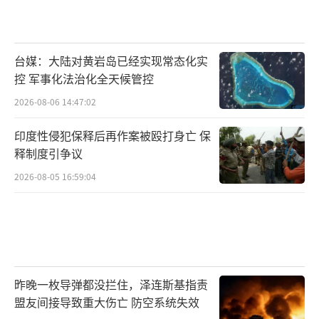
台媒：大陆对黄岩岛已经实现常态化实
控 军事化法治化全天候管控
2026-08-06 14:47:02
印度性侵犯保释后再作案被殴打身亡 保
释制度引争议
2026-08-05 16:59:04
昨晚一枚导弹都没拦住，泽连斯基指责
盟友间接导致重大伤亡 防空系统失效