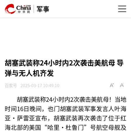
军事
胡塞武装称24小时内2次袭击美航母 导
弹与无人机齐发
百家号
2025-03-17 10:49:10
胡塞武装称24小时内2次袭击美航母！当地
时间16日晚间，也门胡塞武装军事发言人叶海
亚·萨雷亚宣布，胡塞武装再次袭击了位于红
海北部的美国“哈里·杜鲁门”号航空母舰及