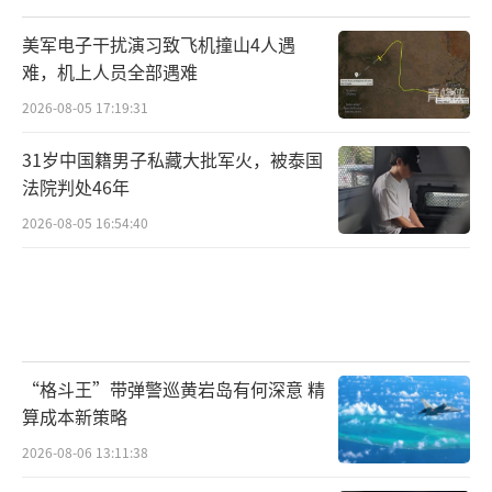
美军电子干扰演习致飞机撞山4人遇
难，机上人员全部遇难
2026-08-05 17:19:31
31岁中国籍男子私藏大批军火，被泰国
法院判处46年
2026-08-05 16:54:40
“格斗王”带弹警巡黄岩岛有何深意 精
算成本新策略
2026-08-06 13:11:38