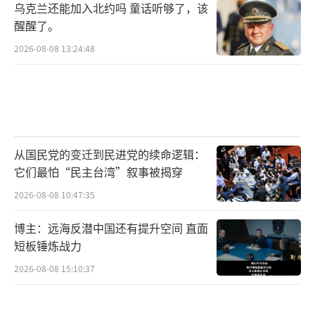
乌克兰还能加入北约吗 童话听够了，该
醒醒了。
2026-08-08 13:24:48
从国民党的变迁到民进党的续命逻辑：
它们最怕“民主台湾”叙事被揭穿
2026-08-08 10:47:35
博主：远海反潜中国还有提升空间 直面
短板锤炼战力
2026-08-08 15:10:37