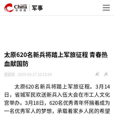
军事
太原620名新兵将踏上军旅征程 青春热
血献国防
搜狐网
2025-03-17 10:13:24
太原620名新兵将踏上军旅征程。3月14
日，省城军民欢送新兵入伍大会在市工人文化
宫举办。3月18日，620名优秀青年怀揣着成为
一名优秀军人的梦想，承载着家乡人民的希望