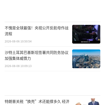
不愧是全球最强！央视公开反航母作战
流程
2026-08-06 10:50:54
沙特土耳其巴基斯坦签署共同防务协议
加强集体威慑力
2026-08-08 10:09:13
特朗普关税“换壳”术还能撑多久 经济