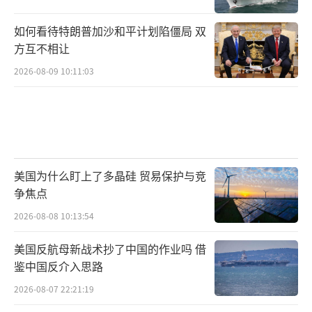
如何看待特朗普加沙和平计划陷僵局 双
方互不相让
2026-08-09 10:11:03
美国为什么盯上了多晶硅 贸易保护与竞
争焦点
2026-08-08 10:13:54
美国反航母新战术抄了中国的作业吗 借
鉴中国反介入思路
2026-08-07 22:21:19