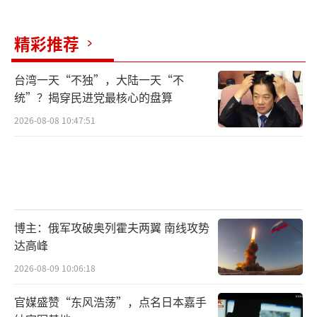
精彩推荐
台湾一天“不独”，大陆一天“不
统”？揭穿民进党最核心的盘算
2026-08-08 10:47:51
博主：俄军攻破奥列霍夫两翼 南线攻势
达高峰
2026-08-09 10:06:18
官媒盛赞“东风浩荡”，点名日本嘉手