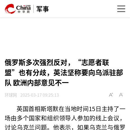
军事
俄罗斯多次强烈反对，“志愿者联
盟”也有分歧，英法坚称要向乌派驻部
队 欧洲内部意见不一
环球网
2025-03-17 09:25:13
英国首相斯塔默在当地时间15日主持了一
场由多个国家和组织领导人参加的线上会议，
讨论乌克兰问题。他表示，如果乌克兰与俄罗