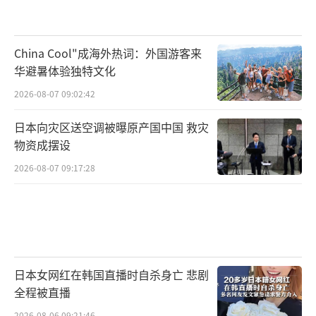
China Cool"成海外热词：外国游客来
华避暑体验独特文化
2026-08-07 09:02:42
日本向灾区送空调被曝原产国中国 救灾
物资成摆设
2026-08-07 09:17:28
日本女网红在韩国直播时自杀身亡 悲剧
全程被直播
2026-08-06 09:21:46