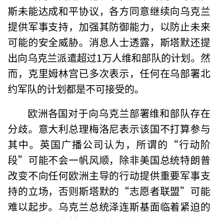
斯未能达成和平协议，各方同意继续向乌克兰
提供军事支持，加强其防御能力，以防止未来
可能的安全威胁。消息人士透露，斯塔默还提
出向乌克兰派遣超过1万人维和部队的计划。然
而，克里姆林宫已多次表示，任何在乌部署北
约军队的计划都是不可接受的。
欧洲各国对于向乌克兰部署维和部队存在
分歧。意大利总理梅洛尼表示该国不打算参与
其中。英国广播公司认为，所谓的“行动阶
段”可能不会一帆风顺，除非美国总统特朗普
改变不向任何欧洲主导的行动提供重要军事支
持的立场，否则斯塔默的“志愿者联盟”可能
难以起步。乌克兰总统泽连斯基面临着紧迫的