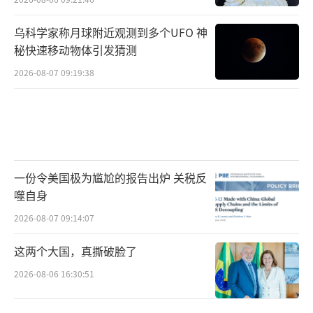
乌科学家称月球附近观测到多个UFO 神
秘快速移动物体引发猜测
2026-08-07 09:19:38
一份令美国极为尴尬的报告出炉 关税反
噬自身
2026-08-07 09:14:07
这两个大国，真撕破脸了
2026-08-06 16:30:51