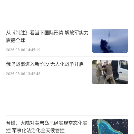
从《制胜》看当下国际形势 解放军实力
震撼全球
2026-08-06 14:45:19
俄乌战事进入新阶段 无人化战争开启
2026-08-06 13:42:48
台媒：大陆对黄岩岛已经实现常态化实
控 军事化法治化全天候管控