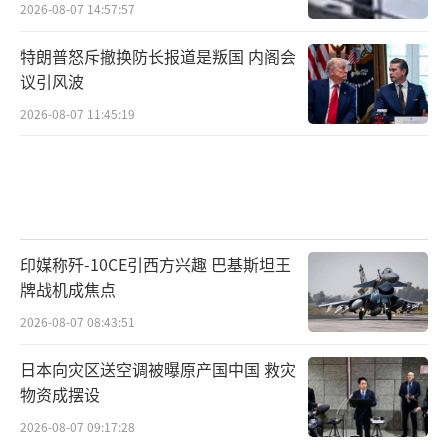
2026-08-07 14:57:57
特朗普怒斥撤换防长报道是叛国 内阁会
议引风波
2026-08-07 11:45:19
印媒称歼-10CE引西方兴趣 巴基斯坦王
牌战机成焦点
2026-08-07 08:43:51
日本向灾区送空调被曝原产国中国 救灾
物资成摆设
2026-08-07 09:17:28