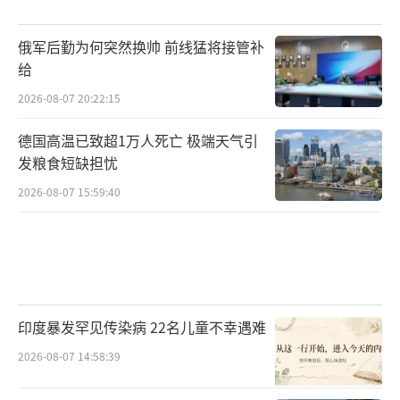
俄军后勤为何突然换帅 前线猛将接管补
给
2026-08-07 20:22:15
德国高温已致超1万人死亡 极端天气引
发粮食短缺担忧
2026-08-07 15:59:40
印度暴发罕见传染病 22名儿童不幸遇难
2026-08-07 14:58:39