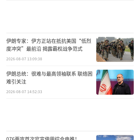
伊朗专家：伊方正站在抵抗美国“低烈
度冲突”最前沿 揭露霸权战争范式
2026-08-07 13:09:38
伊朗总统：很难与最高领袖联系 联络困
难引关注
2026-08-07 14:52:33
076两攻首次官宣使用综合电推！