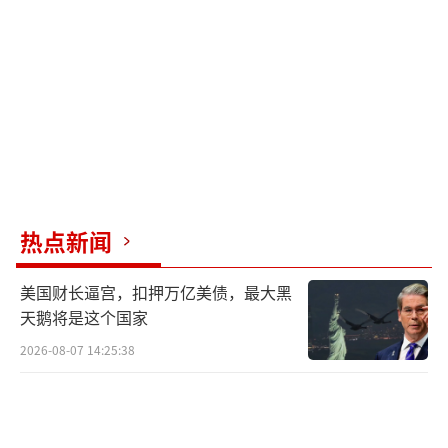
济状况，仍需与美国直接谈判。对伊朗而言，
这是最安全且有利的选择。此次会晤中，三国
还将就叙利亚局势等议题交换意见，这有助于
信息共享、立场协调及利益维护。
中俄伊将在北京会晤。
（责任编辑：卢其龙 CM0882）
热点新闻
美国财长逼宫，扣押万亿美债，最大黑
天鹅将是这个国家
2026-08-07 14:25:38