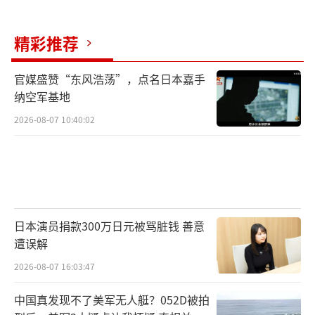
精彩推荐
官媒盛赞“东风浩荡”，点名日本嘉手
纳空军基地
2026-08-07 10:40:02
日本演员捐款300万日元被骂脏钱 善意
遭误解
2026-08-07 16:03:47
中国真发现不了美军无人艇？052D被拍