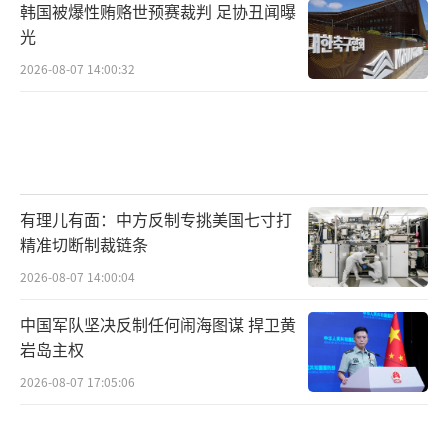
韩国被爆性贿赂世预赛裁判 足协丑闻曝
光
2026-08-07 14:00:32
有理儿有面：中方反制专挑美国七寸打
精准切断制裁链条
2026-08-07 14:00:04
中国军队坚决反制任何闹海图谋 捍卫黄
岩岛主权
2026-08-07 17:05:06