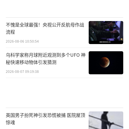
不愧是全球最强！央视公开反航母作战
流程
2026-08-06 10:50:54
乌科学家称月球附近观测到多个UFO 神
秘快速移动物体引发猜测
2026-08-07 09:19:38
英国男子扮死神引发恐慌被捕 医院屋顶
惊魂