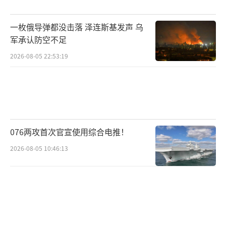
一枚俄导弹都没击落 泽连斯基发声 乌
军承认防空不足
2026-08-05 22:53:19
076两攻首次官宣使用综合电推！
2026-08-05 10:46:13