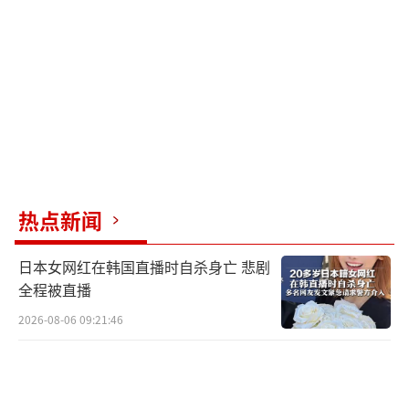
泽连斯基多次表示，如果乌克兰能加入北
约，他愿意辞去总统职务。他在伦敦再次重申
这一点，但也暗示，考虑到当前局势和支持情
况，找人取代他并不容易。他还提到，如果乌
克兰举行总统选举，他可能会竞选连任。
（责任
编辑：于浩淙 zx0176）
热点新闻
日本女网红在韩国直播时自杀身亡 悲剧
全程被直播
2026-08-06 09:21:46