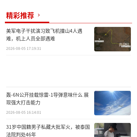
精彩推荐
美军电子干扰演习致飞机撞山4人遇
难，机上人员全部遇难
2026-08-05 17:19:31
轰-6N公开挂载惊雷-1导弹意味什么 展
现强大打击能力
2026-08-05 16:14:01
31岁中国籍男子私藏大批军火，被泰国
法院判处46年