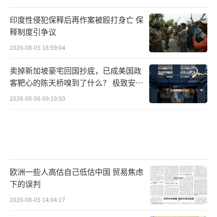
印度性侵犯保释后再作案被殴打身亡 保
释制度引争议
2026-08-05 16:59:04
卖掉新加坡豪宅回国抄底，已成美国政
客靶心的陈天桥嗅到了什么？ 极致安全
的追寻
2026-08-06 09:19:50
欧洲一些人高估自己低估中国 贸易焦虑
下的误判
2026-08-05 14:04:17