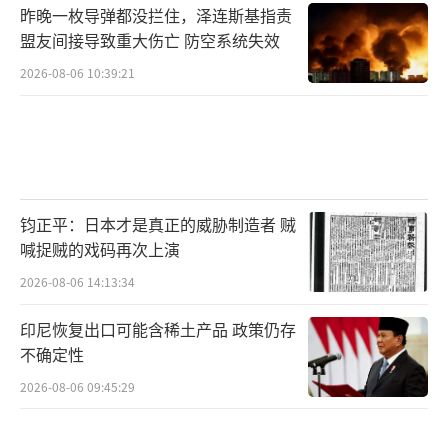
昨晚一枚导弹都没拦住，泽连斯基指责
盟友间接导致重大伤亡 防空系统失效
2026-08-06 10:39:21
钧正平：日本才是真正的威胁制造者 贼
喊捉贼的戏码再次上演
2026-08-06 14:13:34
印尼恢复出口可能含稀土产品 政策仍存
不确定性
2026-08-06 09:45:29