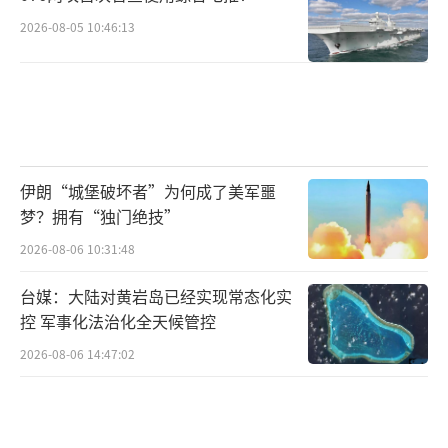
2026-08-05 10:46:13
伊朗“城堡破坏者”为何成了美军噩
梦？拥有“独门绝技”
2026-08-06 10:31:48
台媒：大陆对黄岩岛已经实现常态化实
控 军事化法治化全天候管控
2026-08-06 14:47:02