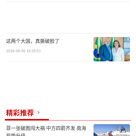
这两个大国，真撕破脸了
2026-08-06 16:30:51
精彩推荐
菲一张破图闯大祸 中方四箭齐发 南海
局势升级