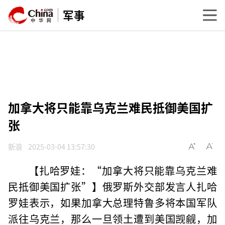
军事
加拿大将只能靠乌克兰难民抵御美国扩
张
新浪
2025-03-04 13:57:30
【扎哈罗娃：“加拿大将只能靠乌克兰难
民抵御美国扩张”】俄罗斯外交部发言人扎哈
罗娃表示，如果加拿大总理特鲁多将本国军队
派往乌克兰，那么一旦领土遭到美国觊觎，加