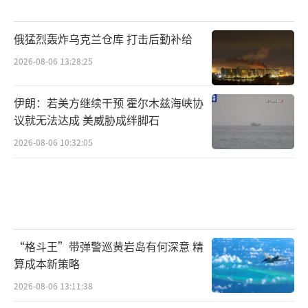
俄猛烈轰炸乌克兰仓库 打击后勤补给
2026-08-06 13:28:25
伊朗：若美方继续干预 霍尔木兹海峡协
议就无法达成 美威胁成绊脚石
2026-08-06 10:32:05
“格斗王”带弹警巡黄岩岛有何深意 精
算成本新策略
2026-08-06 13:11:38