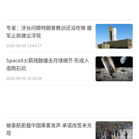
专家：涉台问题特朗普教训还没吃够 撤
军止损建议浮现
2026-08-06 13:43:17
SpaceX火箭残骸撞击月球细节 形成人
造陨石坑
2026-08-06 16:28:34
被泰航拒载中国乘客发声 承诺改签未兑
现