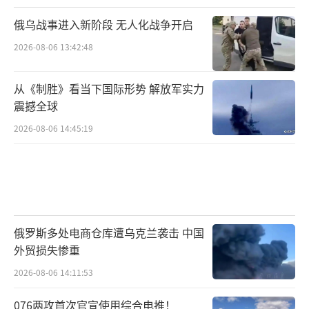
俄乌战事进入新阶段 无人化战争开启
2026-08-06 13:42:48
从《制胜》看当下国际形势 解放军实力
震撼全球
2026-08-06 14:45:19
俄罗斯多处电商仓库遭乌克兰袭击 中国
外贸损失惨重
2026-08-06 14:11:53
076两攻首次官宣使用综合电推！