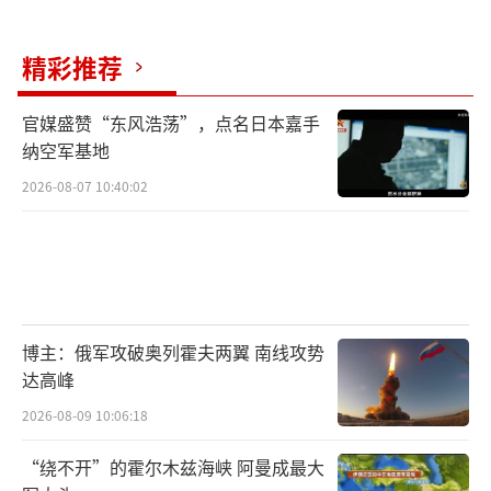
精彩推荐
官媒盛赞“东风浩荡”，点名日本嘉手
纳空军基地
2026-08-07 10:40:02
博主：俄军攻破奥列霍夫两翼 南线攻势
达高峰
2026-08-09 10:06:18
“绕不开”的霍尔木兹海峡 阿曼成最大