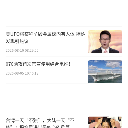
美UFO档案称坠毁金属球内有人体 神秘
发现引热议
2026-08-10 08:29:55
076两攻首次官宣使用综合电推！
2026-08-05 10:46:13
台湾一天“不独”，大陆一天“不
统”？揭穿民进党最核心的盘算