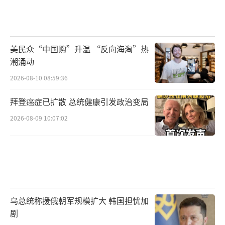
美民众“中国购”升温 “反向海淘”热
潮涌动
2026-08-10 08:59:36
拜登癌症已扩散 总统健康引发政治变局
2026-08-09 10:07:02
乌总统称援俄朝军规模扩大 韩国担忧加
剧