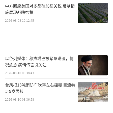
中方回应美国对多晶硅加征关税 反制措
施展现战略智慧
2026-08-08 10:12:45
以色列媒体：穆杰塔巴被紧急送医，情
况危急 病情传言引关注
2026-08-10 08:38:43
台风把13吨消防车吹得左右摇晃 巨浪卷
走9岁男孩
2026-08-10 08:36:58