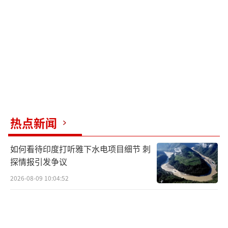
点，这种做法损害了美国的形象，长期来看可
能对美国产生负面影响。从中国的角度看，这
提醒我们在面对类似情况时需要保持战略定力
和耐心，不要轻易被表面现象所迷惑。特朗普
和泽连斯基谁是真正的胆小鬼！
（责任编辑：卢其龙
CM0882）
热点新闻
如何看待印度打听雅下水电项目细节 刺
探情报引发争议
2026-08-09 10:04:52