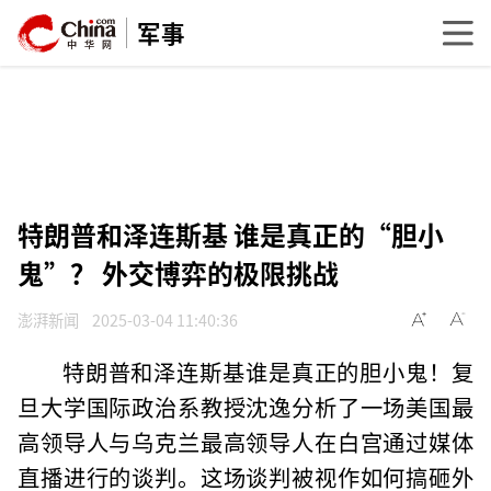
军事
特朗普和泽连斯基 谁是真正的“胆小
鬼”？ 外交博弈的极限挑战
澎湃新闻
2025-03-04 11:40:36
特朗普和泽连斯基谁是真正的胆小鬼！复
旦大学国际政治系教授沈逸分析了一场美国最
高领导人与乌克兰最高领导人在白宫通过媒体
直播进行的谈判。这场谈判被视作如何搞砸外