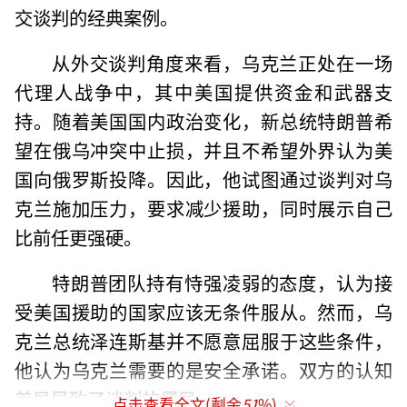
交谈判的经典案例。
从外交谈判角度来看，乌克兰正处在一场
代理人战争中，其中美国提供资金和武器支
持。随着美国国内政治变化，新总统特朗普希
望在俄乌冲突中止损，并且不希望外界认为美
国向俄罗斯投降。因此，他试图通过谈判对乌
克兰施加压力，要求减少援助，同时展示自己
比前任更强硬。
特朗普团队持有恃强凌弱的态度，认为接
受美国援助的国家应该无条件服从。然而，乌
克兰总统泽连斯基并不愿意屈服于这些条件，
他认为乌克兰需要的是安全承诺。双方的认知
差异导致了谈判的僵局。
点击查看全文(剩余
51
%)