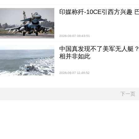
印媒称歼-10CE引西方兴趣
2026-08-07 08:43:51
中国真发现不了美军无人艇？0
相并非如此
2026-08-07 11:46:52
下一页