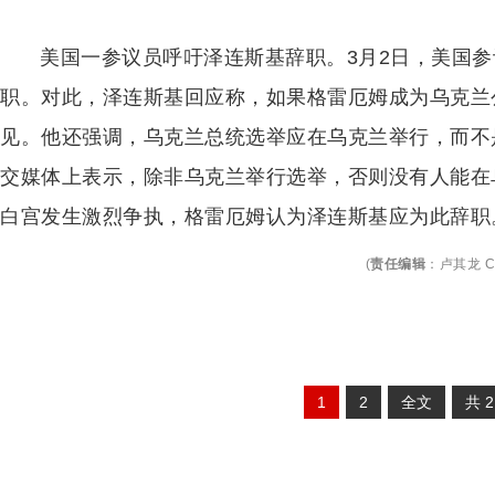
美国一参议员呼吁泽连斯基辞职。3月2日，美国参
职。对此，泽连斯基回应称，如果格雷厄姆成为乌克兰
见。他还强调，乌克兰总统选举应在乌克兰举行，而不
交媒体上表示，除非乌克兰举行选举，否则没有人能在
白宫发生激烈争执，格雷厄姆认为泽连斯基应为此辞职
(
责任编辑
：
卢其龙 C
1
2
全文
共