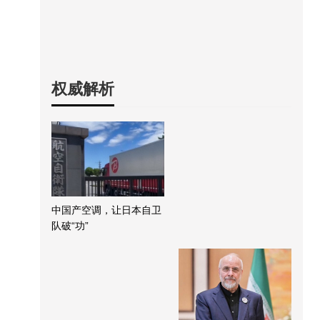
权威解析
中国产空调，让日本自卫
队破“功”