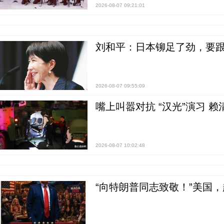
2026-08-07 09:21:01
刘和平：日本铆足了劲，要
2026-08-07 09:55:09
嘴上叫嚣对抗 “汉光”演习 赖
2026-08-07 10:02:48
“向特朗普同志致敬！”美国