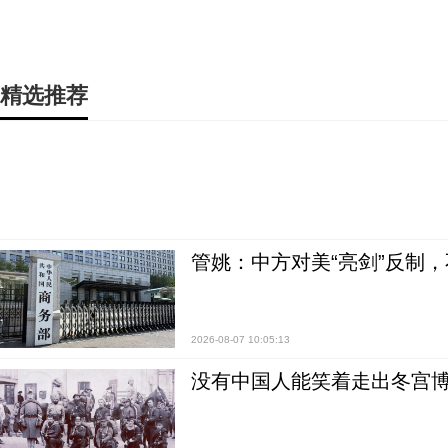
精选推荐
管姚：中方对美“亮剑”反制
2026-08-07 10:05:13
没有中国人能笑着走出冬宫博