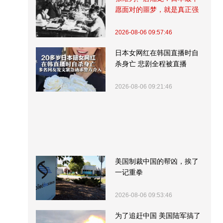
愿面对的噩梦，就是真正强
大的中国
2026-08-06 09:57:46
日本女网红在韩国直播时自
杀身亡 悲剧全程被直播
2026-08-06 09:21:46
美国制裁中国的帮凶，挨了
一记重拳
2026-08-06 09:53:46
为了追赶中国 美国陆军搞了