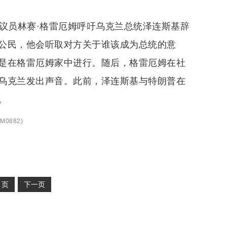
议员林赛·格雷厄姆呼吁乌克兰总统泽连斯基辞
公民，他会听取对方关于谁该成为总统的意
是在格雷厄姆家中进行。随后，格雷厄姆在社
乌克兰发出声音。此前，泽连斯基与特朗普在
。
M0882
)
2
页
下一页