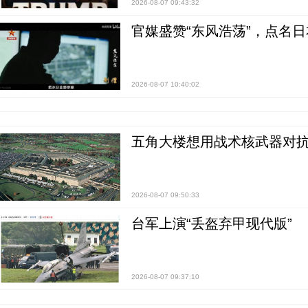
2026-08-07 09:43:32
官媒盛赞“东风浩荡”，点名
2026-08-07 10:40:02
五角大楼想用战术核武器对
2026-08-07 09:50:33
台军上演“丢盔弃甲现代版”
2026-08-07 09:37:10