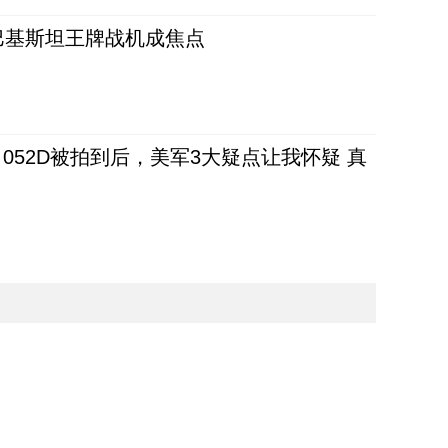
 巴基斯坦王牌战机成焦点
52D被拍到后，美军3大疑点让我怀疑 真