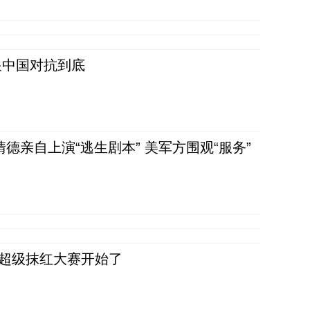
跟中国对抗到底
清德亲自上演“逃生剧本” 美军方围观“服务”
，超级抹红大赛开始了