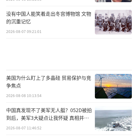
没有中国人能笑着走出冬宫博物馆 文物
的沉重记忆
2026-08-07 09:21:01
美国为什么盯上了多晶硅 贸易保护与竞
争焦点
2026-08-08 10:13:54
中国真发现不了美军无人艇？052D被拍
到后，美军3大疑点让我怀疑 真相并非
如此
2026-08-07 11:46:52