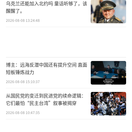
乌克兰还能加入北约吗 童话听够了，该
醒醒了。
2026-08-08 13:24:48
博主：远海反潜中国还有提升空间 直面
短板锤炼战力
2026-08-08 15:10:37
从国民党的变迁到民进党的续命逻辑：
它们最怕“民主台湾”叙事被揭穿
2026-08-08 10:47:35