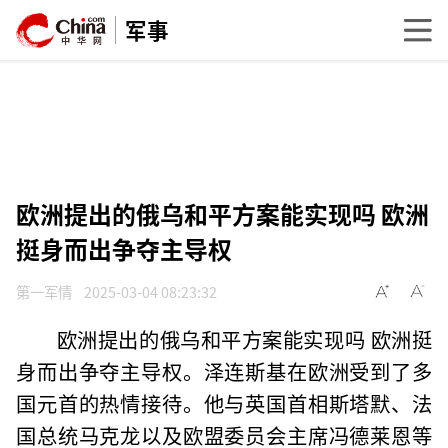
军事
欧洲提出的俄乌和平方案能实现吗 欧洲
挺身而出争夺主导权
第一军情
2025-03-04 08:23:32
欧洲提出的俄乌和平方案能实现吗 欧洲挺
身而出争夺主导权。泽连斯基在欧洲受到了多
国元首的热情接待。他与英国首相斯塔默、法
国总统马克龙以及欧盟委员会主席冯德莱恩等