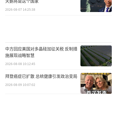
天鹅将是这个国家
2026-08-07 14:25:38
中方回应美国对多晶硅加征关税 反制措
施展现战略智慧
2026-08-08 10:12:45
拜登癌症已扩散 总统健康引发政治变局
2026-08-09 10:07:02