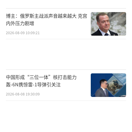
博主：俄罗斯主战派声音越来越大 克宫
内外压力剧增
2026-08-09 10:09:21
中国形成“三位一体”核打击能力
轰-6N携惊雷-1导弹引关注
2026-08-08 19:30:09