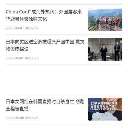
China Cool"成海外热词：外国游客来
华避暑体验独特文化
2026-08-07 09:02:42
日本向灾区送空调被曝原产国中国 救灾
物资成摆设
2026-08-07 09:17:28
日本女网红在韩国直播时自杀身亡 悲剧
全程被直播
2026-08-06 09:21:46