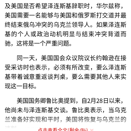
及美国是否希望泽连斯基辞职时，华尔兹称，
美国需要一名能够与美国和俄罗斯打交道并最
终结束俄乌冲突的乌克兰领导人。如果泽连斯
基的个人或政治动机明显与结束冲突背道而
驰，这将是一个严重问题。
同一天，美国国会众议院议长约翰逊在接
受采访时也表示，必须有所改变，要么泽连斯
基带着诚意重返谈判桌，要么需要其他人来实
现这一目标。
美国国务卿鲁比奥提到，自2月28日以来，
他尚未与泽连斯基交谈。鲁比奥表示，当乌克
兰准备好实现和平时，美国将恢复与乌克兰的
谈判。
（责任编辑：张小花 TT1000）
点击查看全文(剩余
0
%)