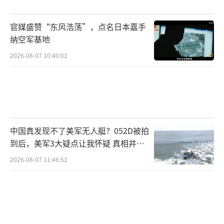
官媒盛赞“东风浩荡”，点名日本嘉手
纳空军基地
2026-08-07 10:40:02
中国真发现不了美军无人艇？052D被拍
到后，美军3大疑点让我怀疑 真相并非
如此
2026-08-07 11:46:52