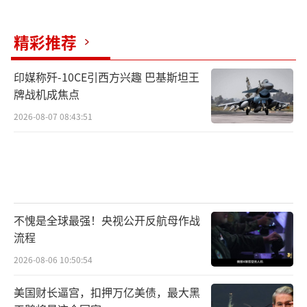
精彩推荐
印媒称歼-10CE引西方兴趣 巴基斯坦王
牌战机成焦点
2026-08-07 08:43:51
不愧是全球最强！央视公开反航母作战
流程
2026-08-06 10:50:54
美国财长逼宫，扣押万亿美债，最大黑