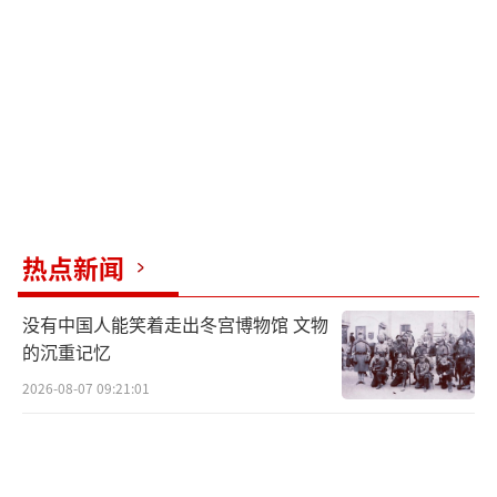
热点新闻
没有中国人能笑着走出冬宫博物馆 文物
的沉重记忆
2026-08-07 09:21:01