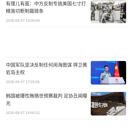
有理儿有面：中方反制专挑美国七寸打
精准切断制裁链条
2026-08-07 14:00:04
中国军队坚决反制任何闹海图谋 捍卫黄
岩岛主权
2026-08-07 17:05:06
韩国被爆性贿赂世预赛裁判 足协丑闻曝
光
2026-08-07 14:00:32