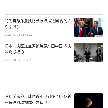
特朗普怒斥撤换防长报道是叛国 内阁会
议引风波
2026-08-07 11:45:19
日本向灾区送空调被曝原产国中国 救灾
物资成摆设
2026-08-07 09:17:28
乌科学家称月球附近观测到多个UFO 神
秘快速移动物体引发猜测