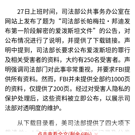
27日上班时间，司法部公共事务办公室在
网站上发布了题为“司法部长帕梅拉·邦迪发
布第一阶段解密的爱泼斯坦文件”的公告，对
公布情况进行了说明，并提供了下载链接。声
明中提到，司法部长要求公布爱泼斯坦的罪行
及相关受害者的资料，大约有250名受害者。声
明强调司法部门对此事非常重视，并要求FBI提
供所有资料。然而，FBI并未提供全部约1000页
的资料，仅提供了200页。经过对受害人隐私的
保护处理后，这些资料被立即公布，以展示司
法部对透明度的维护。
从下载目录看，美司法部提供了四大项下
载清单：A为证据清单；B为飞行记录及分卷
点击查看全文(剩余
69
%)