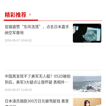
精彩推荐
官媒盛赞“东风浩荡”，点名日本嘉手
纳空军基地
2026-08-07 10:40:02
中国真发现不了美军无人艇？052D被拍
到后，美军3大疑点让我怀疑 真相并非
如此
2026-08-07 11:46:52
日本演员捐款300万日元被骂脏钱 善意