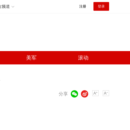
方频道
注册
登录
美军
滚动
微信
微博
分享