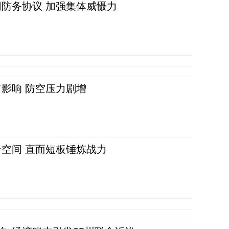
防务协议 加强集体威慑力
影响 防空压力剧增
空间 直面短板锤炼战力