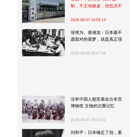
制，不主动掀桌，但也决不
受制挨打
2026-08-07 10:05:13
张维为、唐湘龙：日本最不
愿面对的噩梦，就是真正强
大的中国
2026-08-06 09:57:46
没有中国人能笑着走出冬宫
博物馆 文物的沉重记忆
2026-08-07 09:21:01
刘和平：日本铆足了劲，要