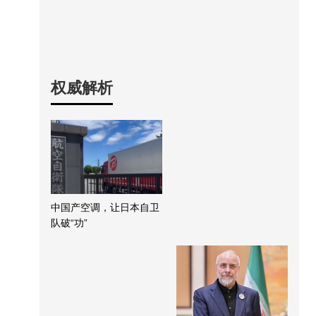
权威解析
中国产空调，让日本自卫
队破“功”