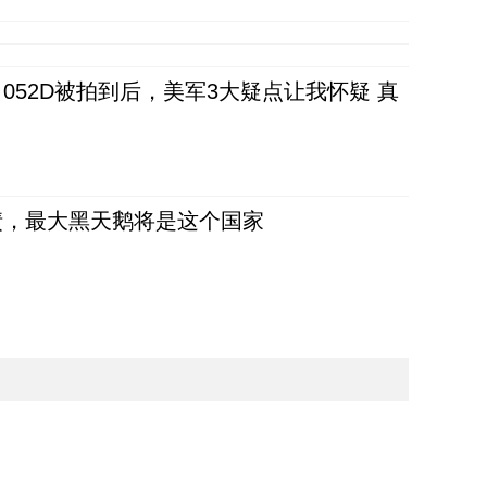
52D被拍到后，美军3大疑点让我怀疑 真
债，最大黑天鹅将是这个国家