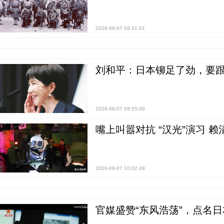
2026-08-07 09:21:01
刘和平：日本铆足了劲，要
2026-08-07 09:55:09
嘴上叫嚣对抗 “汉光”演习 赖
2026-08-07 10:02:48
官媒盛赞“东风浩荡”，点名