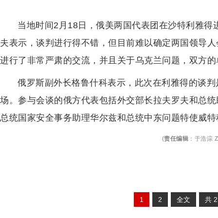
当地时间2月18日，俄美两国代表团在沙特利雅
夫表示，谈判进行得不错，但目前难以确定两国领导人
进行了非常严肃的交流，并且关于乌克兰问题，双方的
俄罗斯副外长格鲁什科表示，此次在利雅得的谈判
场。参与会谈的俄方代表包括外交部长拉夫罗夫和总统
总统国家安全事务助理华尔兹和总统中东问题特使威特
(
责任编辑
：
于浩淙 Z
1
2
全文
共