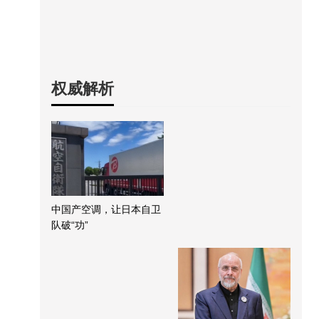
权威解析
中国产空调，让日本自卫
队破“功”