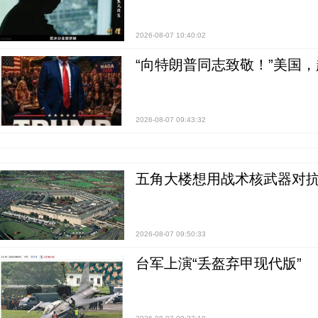
2026-08-07 10:40:02
“向特朗普同志致敬！”美国
2026-08-07 09:43:32
五角大楼想用战术核武器对
2026-08-07 09:50:33
台军上演“丢盔弃甲现代版”