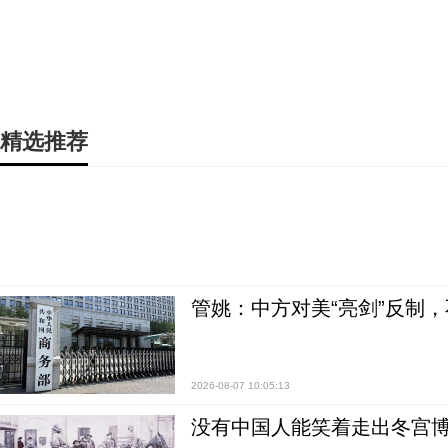
精选推荐
管姚：中方对美“亮剑”反制
2026-08-07 10:05:13
没有中国人能笑着走出冬宫博