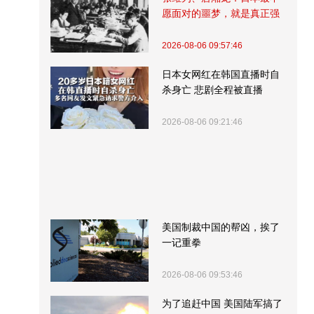
愿面对的噩梦，就是真正强
大的中国
2026-08-06 09:57:46
日本女网红在韩国直播时自
杀身亡 悲剧全程被直播
2026-08-06 09:21:46
美国制裁中国的帮凶，挨了
一记重拳
2026-08-06 09:53:46
为了追赶中国 美国陆军搞了