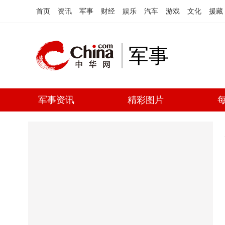
首页
资讯
军事
财经
娱乐
汽车
游戏
文化
援藏
军事
军事资讯
精彩图片