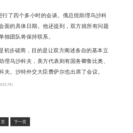
得进行了四个多小时的会谈。俄总统助理乌沙科
会面的具体日期。他还提到，双方就所有问题
单独团队将保持联系。
是初步磋商，目的是让双方阐述各自的基本立
助理乌沙科夫，美方代表则有国务卿鲁比奥、
科夫。沙特外交大臣费萨尔也出席了会议。
X0176
)
2
页
下一页