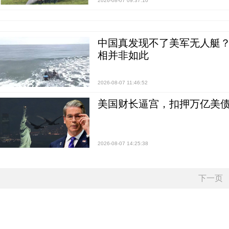
2026-08-07 09:37:10
中国真发现不了美军无人艇？0
相并非如此
2026-08-07 11:46:52
美国财长逼宫，扣押万亿美
2026-08-07 14:25:38
下一页