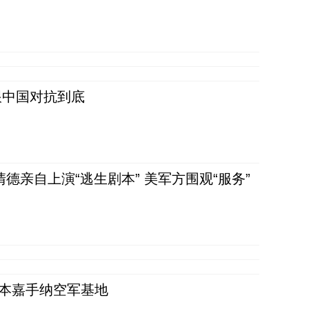
跟中国对抗到底
清德亲自上演“逃生剧本” 美军方围观“服务”
日本嘉手纳空军基地