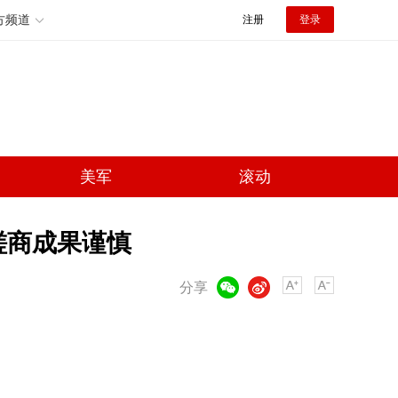
方频道
注册
登录
美军
滚动
磋商成果谨慎
微信
微博
分享