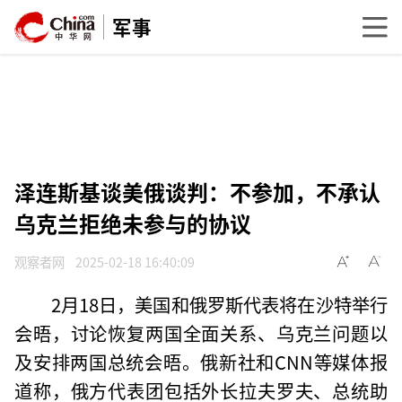
军事
泽连斯基谈美俄谈判：不参加，不承认
乌克兰拒绝未参与的协议
观察者网
2025-02-18 16:40:09
2月18日，美国和俄罗斯代表将在沙特举行
会晤，讨论恢复两国全面关系、乌克兰问题以
及安排两国总统会晤。俄新社和CNN等媒体报
道称，俄方代表团包括外长拉夫罗夫、总统助