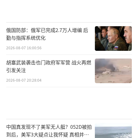
俄国防部：俄军已完成2.7万人增编 后
勤与指挥系统优化
2026-08-07 16:00:56
胡塞武装袭击也门政府军军营 战火再燃
引发关注
2026-08-07 20:28:04
中国真发现不了美军无人艇？052D被拍
到后，美军3大疑点让我怀疑 真相并非