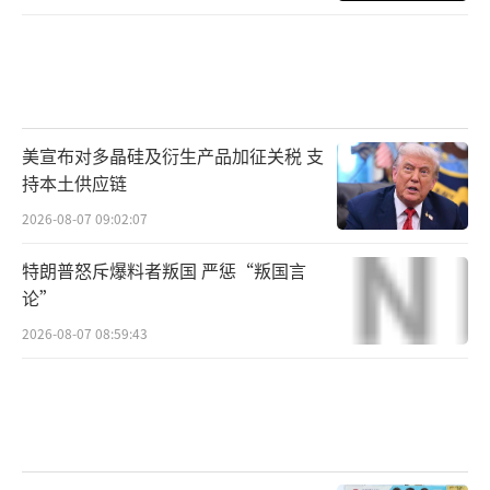
美宣布对多晶硅及衍生产品加征关税 支
持本土供应链
2026-08-07 09:02:07
特朗普怒斥爆料者叛国 严惩“叛国言
论”
2026-08-07 08:59:43