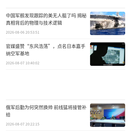
中国军舰发现跟踪的美无人艇了吗 揭秘
真相背后的物理与技术逻辑
2026-08-06 20:53:51
官媒盛赞“东风浩荡”，点名日本嘉手
纳空军基地
2026-08-07 10:40:02
俄军后勤为何突然换帅 前线猛将接管补
给
2026-08-07 20:22:15