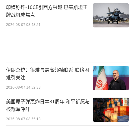
印媒称歼-10CE引西方兴趣 巴基斯坦王
牌战机成焦点
2026-08-07 08:43:51
伊朗总统：很难与最高领袖联系 联络困
难引关注
2026-08-07 14:52:33
美国原子弹轰炸日本81周年 和平祈愿与
核裁军呼吁
2026-08-07 08:56:13