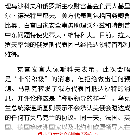
理乌沙科夫和俄罗斯主权财富基金负责人基里
尔·德米特里耶夫。美方代表则包括国务卿鲁
比奥、白宫国家安全事务助理沃尔兹和特朗普
中东问题特使史蒂夫·维特科夫。目前，拉夫
罗夫率领的俄罗斯代表团已经抵达沙特首都利
雅得。
克宫发言人佩斯科夫表示，此次会晤
是“非常积极”的消息，但拒绝做出任何预
测。马斯克转发了俄方代表团抵达沙特的消
息，并评论称这是“称职领导的样子”。乌克
兰总统泽连斯基则表示不会承认美俄会晤达成
的任何有关乌克兰的协议。同一天，法国、英
国、德国等欧洲国家以及北约和欧盟领导人在
点击查看全文(剩余
77
%)