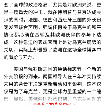
变了全球的政治格局，尤其是对欧洲来说，更
是一场重大的冲击。就在特朗普与普京达成共
识的同时，法国、德国和西班牙三国的外长迅
速发表联合声明，强调任何关于乌克兰的和平
协议都必须在基辅及其欧洲伙伴的参与下达
成。这种急迫的表态表面上是对乌克兰局势的
关切，实际上却暴露了欧洲在这场全球博弈中
的尴尬与无力。
美国与俄罗斯之间的通话标志着一个新的
外交阶段的到来。两国领导人在三年冲突持续
未果的背景下决定重新启动和平谈判，这不仅
仅是为了乌克兰，更是全球力量重塑的一个缩
影。显然，美俄两国都意识到，乌克兰问题的
点击查看全文(剩余
80
%)