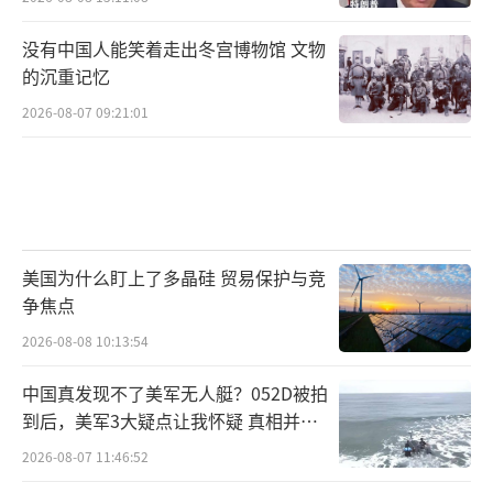
没有中国人能笑着走出冬宫博物馆 文物
的沉重记忆
2026-08-07 09:21:01
美国为什么盯上了多晶硅 贸易保护与竞
争焦点
2026-08-08 10:13:54
中国真发现不了美军无人艇？052D被拍
到后，美军3大疑点让我怀疑 真相并非
如此
2026-08-07 11:46:52