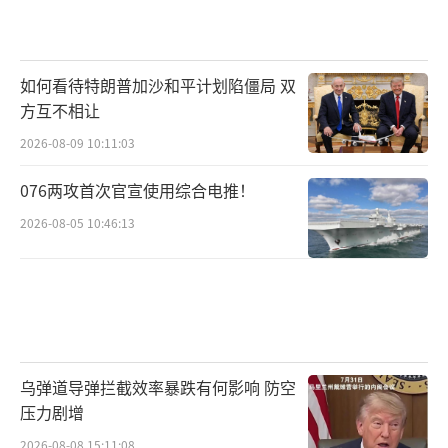
如何看待特朗普加沙和平计划陷僵局 双
方互不相让
2026-08-09 10:11:03
076两攻首次官宣使用综合电推！
2026-08-05 10:46:13
乌弹道导弹拦截效率暴跌有何影响 防空
压力剧增
2026-08-08 15:11:08