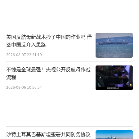
美国反航母新战术抄了中国的作业吗 借
鉴中国反介入思路
2026-08-07 22:21:19
不愧是全球最强！央视公开反航母作战
流程
2026-08-06 10:50:54
沙特土耳其巴基斯坦签署共同防务协议