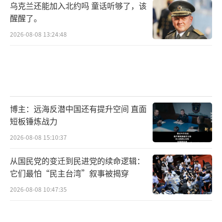
乌克兰还能加入北约吗 童话听够了，该
醒醒了。
2026-08-08 13:24:48
博主：远海反潜中国还有提升空间 直面
短板锤炼战力
2026-08-08 15:10:37
从国民党的变迁到民进党的续命逻辑：
它们最怕“民主台湾”叙事被揭穿
2026-08-08 10:47:35