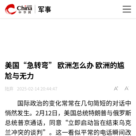
军事
美国“急转弯” 欧洲怎么办 欧洲的尴
尬与无力
陆弃
2025-02-14 20:44:47
国际政治的变化常常在几句简短的对话中
悄然发生。2月12日，美国总统特朗普与俄罗斯
总统普京通话，同意“立即启动旨在结束乌克
兰冲突的谈判”。这一看似平常的电话瞬间改