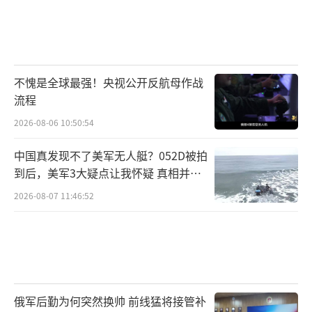
不愧是全球最强！央视公开反航母作战
流程
2026-08-06 10:50:54
中国真发现不了美军无人艇？052D被拍
到后，美军3大疑点让我怀疑 真相并非
如此
2026-08-07 11:46:52
俄军后勤为何突然换帅 前线猛将接管补