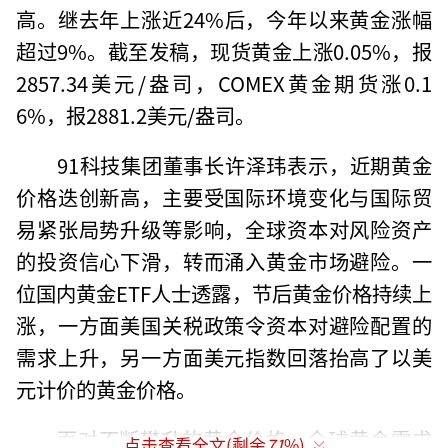
高。继去年上涨近24%后，今年以来黄金涨幅
超过9%。截至发稿，现货黄金上涨0.05%，报
2857.34美元/盎司，COMEX黄金期货涨0.1
6%，报2881.2美元/盎司。
91科技集团董事长许泽玮表示，近期黄金
价格迭创新高，主要受国际环境变化与国际贸
易紧张局势升级等影响，全球资本对风险资产
的投资信心下滑，转而涌入黄金市场避险。一
位国内黄金ETF人士透露，节后黄金价格持续上
涨，一方面美国关税政策令资本对避险配置的
需求上升，另一方面美元指数回落抬高了以美
元计价的黄金价格。
面对不断攀升的黄金价格，全球黄金需求
点击查看全文(剩余
71
%)