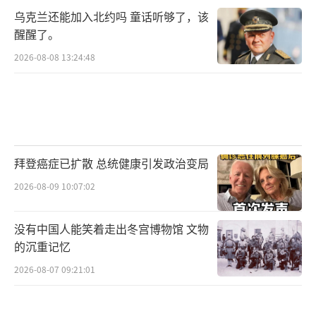
乌克兰还能加入北约吗 童话听够了，该
醒醒了。
2026-08-08 13:24:48
拜登癌症已扩散 总统健康引发政治变局
2026-08-09 10:07:02
没有中国人能笑着走出冬宫博物馆 文物
的沉重记忆
2026-08-07 09:21:01