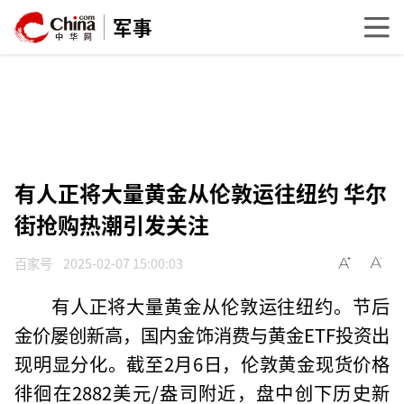
军事
有人正将大量黄金从伦敦运往纽约 华尔
街抢购热潮引发关注
百家号
2025-02-07 15:00:03
有人正将大量黄金从伦敦运往纽约。节后
金价屡创新高，国内金饰消费与黄金ETF投资出
现明显分化。截至2月6日，伦敦黄金现货价格
徘徊在2882美元/盎司附近，盘中创下历史新