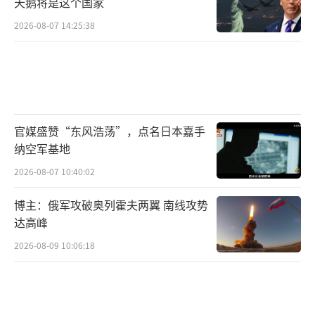
天鹅将是这个国家
2026-08-07 14:25:38
官媒盛赞“东风浩荡”，点名日本嘉手
纳空军基地
2026-08-07 10:40:02
博主：俄军攻破奥列霍夫两翼 南线攻势
达高峰
2026-08-09 10:06:18