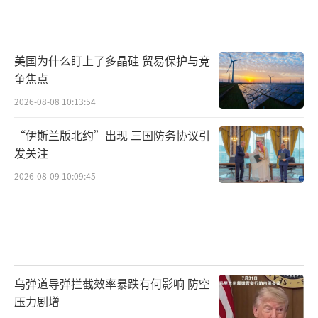
美国为什么盯上了多晶硅 贸易保护与竞
争焦点
2026-08-08 10:13:54
“伊斯兰版北约”出现 三国防务协议引
发关注
2026-08-09 10:09:45
乌弹道导弹拦截效率暴跌有何影响 防空
压力剧增