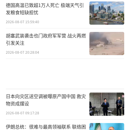
德国高温已致超1万人死亡 极端天气引
发粮食短缺担忧
2026-08-07 15:59:40
胡塞武装袭击也门政府军军营 战火再燃
引发关注
2026-08-07 20:28:04
日本向灾区送空调被曝原产国中国 救灾
物资成摆设
2026-08-07 09:17:28
伊朗总统：很难与最高领袖联系 联络困