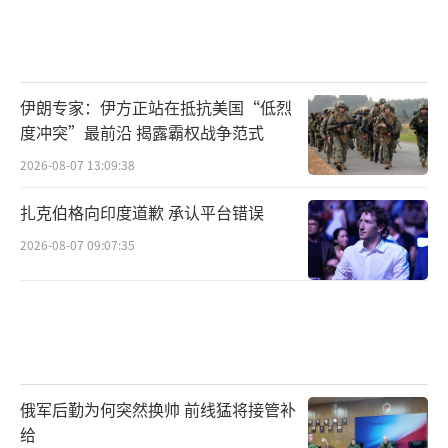
伊朗专家：伊方正站在抵抗美国“低烈
度冲突”最前沿 揭露霸权战争范式
2026-08-07 13:09:38
扎克伯格向印度道歉 承认平台错误
2026-08-07 09:07:35
俄军后勤为何突然换帅 前线猛将接管补
给