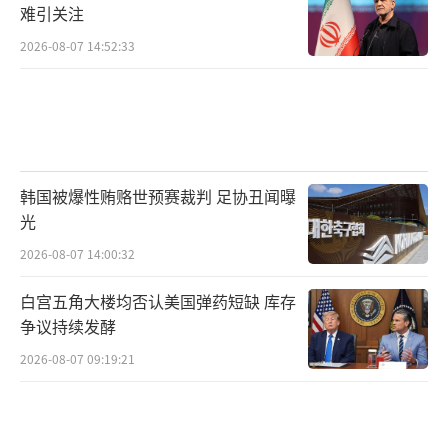
难引关注
2026-08-07 14:52:33
韩国被爆性贿赂世预赛裁判 足协丑闻曝
光
2026-08-07 14:00:32
白宫五角大楼均否认美国弹药短缺 库存
争议持续发酵
2026-08-07 09:19:21