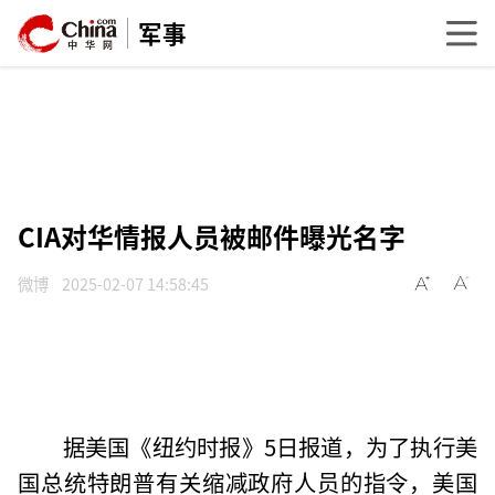
军事
CIA对华情报人员被邮件曝光名字
微博
2025-02-07 14:58:45
据美国《纽约时报》5日报道，为了执行美
国总统特朗普有关缩减政府人员的指令，美国