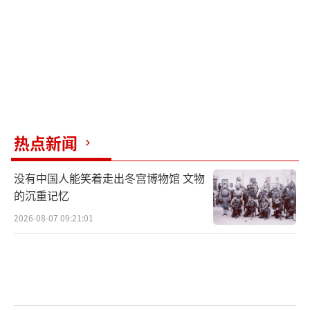
美国众议院情报委员会资深议员吉姆·希
姆斯接受媒体采访时称，他认为这次“邮件泄
密”是因为工作疏忽造成的，是一个“本可避
免的安全风险”。
（责任编辑：乔娇 TT0002）
热点新闻
没有中国人能笑着走出冬宫博物馆 文物
的沉重记忆
2026-08-07 09:21:01