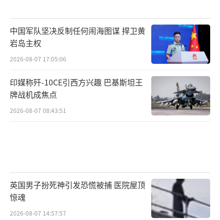
中国军队坚决反制任何闹海图谋 捍卫黄
岩岛主权
2026-08-07 17:05:06
印媒称歼-10CE引西方兴趣 巴基斯坦王
牌战机成焦点
2026-08-07 08:43:51
英国男子扮死神引发恐慌被捕 医院屋顶
惊魂
2026-08-07 14:57:57