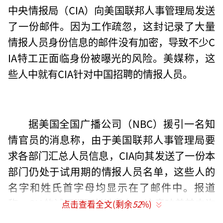
中央情报局（CIA）向美国联邦人事管理局发送
了一份邮件。因为工作疏忽，这封记录了大量
情报人员身份信息的邮件没有加密，导致不少C
IA特工正面临身份被曝光的风险。美媒称，这
些人中就有CIA针对中国招聘的情报人员。
据美国全国广播公司（NBC）援引一名知
情官员的消息称，由于美国联邦人事管理局要
求各部门汇总人员信息，CIA向其发送了一份本
部门仍处于试用期的情报人员名单，这些人的
名字和姓氏首字母均显示在了邮件中。报道
称，CIA的试用期可长达数年，这意味着其中许
点击查看全文(剩余
52
%)
多人正从事相当敏感的情报工作。