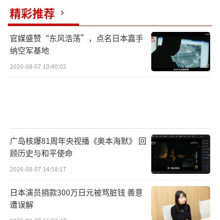
精彩推荐
官媒盛赞“东风浩荡”，点名日本嘉手
纳空军基地
2026-08-07 10:40:02
广岛核爆81周年央视播《奥本海默》 回
顾历史与和平使命
2026-08-07 14:58:17
日本演员捐款300万日元被骂脏钱 善意
遭误解