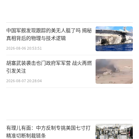
中国军舰发现跟踪的美无人艇了吗 揭秘
真相背后的物理与技术逻辑
2026-08-06 20:53:51
胡塞武装袭击也门政府军军营 战火再燃
引发关注
2026-08-07 20:28:04
有理儿有面：中方反制专挑美国七寸打
精准切断制裁链条