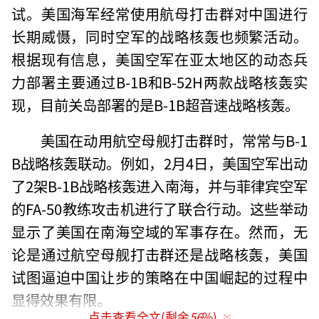
试。美国海军经常使用航母打击群对中国进行
长期威慑，同时空军的战略核轰也频繁活动。
根据现有信息，美国空军在亚太地区的动态兵
力部署主要通过B-1B和B-52H两款战略核轰实
现，目前关岛部署的是B-1B超音速战略核轰。
美国在动用航空母舰打击群时，常常与B-1
B战略核轰联动。例如，2月4日，美国空军出动
了2架B-1B战略核轰进入南海，并与菲律宾空军
的FA-50教练攻击机进行了联合行动。这些举动
显示了美国在南海空域的军事存在。然而，无
论是通过航空母舰打击群还是战略核轰，美国
试图逼迫中国让步的策略在中国崛起的过程中
显得效果有限。
点击查看全文(剩余
56
%)