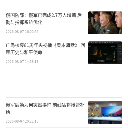
俄国防部：俄军已完成2.7万人增编 后
勤与指挥系统优化
2026-08-07 16:00:56
广岛核爆81周年央视播《奥本海默》 回
顾历史与和平使命
2026-08-07 14:58:17
俄军后勤为何突然换帅 前线猛将接管补
给
2026-08-07 20:22:15