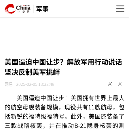
军事
美国逼迫中国让步？解放军用行动说话
坚决反制美军挑衅
网易
2025-02-05 13:32:48
美国逼迫中国让步！美国拥有世界上最大
的航空母舰装备规模，现役共有11艘航母，包
括新锐的福特级福特号。此外，美国还装备了
三款战略核轰，并在推动B-21隐身核轰的测