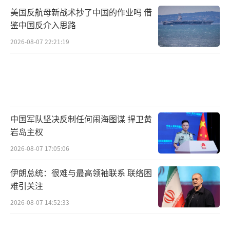
美国反航母新战术抄了中国的作业吗 借
鉴中国反介入思路
2026-08-07 22:21:19
中国军队坚决反制任何闹海图谋 捍卫黄
岩岛主权
2026-08-07 17:05:06
伊朗总统：很难与最高领袖联系 联络困
难引关注
2026-08-07 14:52:33