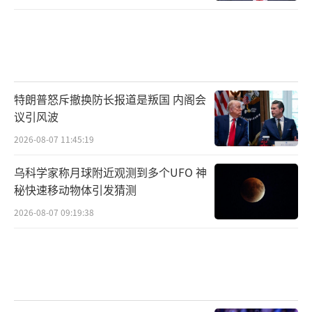
特朗普怒斥撤换防长报道是叛国 内阁会
议引风波
2026-08-07 11:45:19
乌科学家称月球附近观测到多个UFO 神
秘快速移动物体引发猜测
2026-08-07 09:19:38