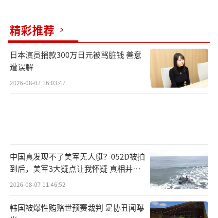
精彩推荐
日本演员捐款300万日元被骂脏钱 善意
遭误解
2026-08-07 16:03:47
中国真发现不了美军无人艇？052D被拍
到后，美军3大疑点让我怀疑 真相并非
如此
2026-08-07 11:46:52
韩国被爆性贿赂世预赛裁判 足协丑闻曝