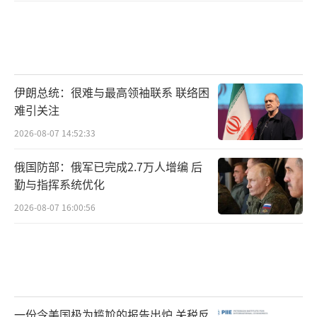
伊朗总统：很难与最高领袖联系 联络困
难引关注
2026-08-07 14:52:33
俄国防部：俄军已完成2.7万人增编 后
勤与指挥系统优化
2026-08-07 16:00:56
一份令美国极为尴尬的报告出炉 关税反