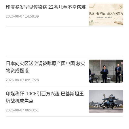
印度暴发罕见传染病 22名儿童不幸遇难
2026-08-07 14:58:39
日本向灾区送空调被曝原产国中国 救灾
物资成摆设
2026-08-07 09:17:28
印媒称歼-10CE引西方兴趣 巴基斯坦王
牌战机成焦点
2026-08-07 08:43:51