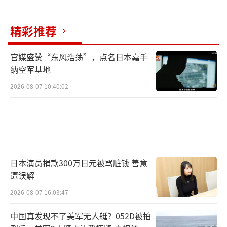
精彩推荐
官媒盛赞“东风浩荡”，点名日本嘉手
纳空军基地
2026-08-07 10:40:02
日本演员捐款300万日元被骂脏钱 善意
遭误解
2026-08-07 16:03:47
中国真发现不了美军无人艇？052D被拍