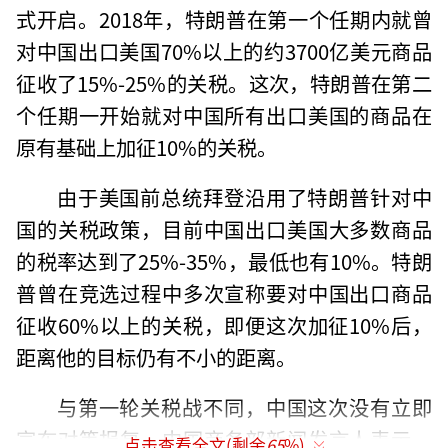
式开启。2018年，特朗普在第一个任期内就曾
对中国出口美国70%以上的约3700亿美元商品
征收了15%-25%的关税。这次，特朗普在第二
个任期一开始就对中国所有出口美国的商品在
原有基础上加征10%的关税。
由于美国前总统拜登沿用了特朗普针对中
国的关税政策，目前中国出口美国大多数商品
的税率达到了25%-35%，最低也有10%。特朗
普曾在竞选过程中多次宣称要对中国出口商品
征收60%以上的关税，即便这次加征10%后，
距离他的目标仍有不小的距离。
与第一轮关税战不同，中国这次没有立即
宣布对等报复。中国商务部新闻发言人表示，
点击查看全文(剩余
65
%)