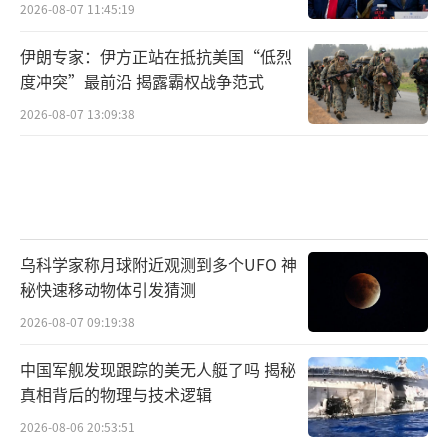
2026-08-07 11:45:19
伊朗专家：伊方正站在抵抗美国“低烈
度冲突”最前沿 揭露霸权战争范式
2026-08-07 13:09:38
乌科学家称月球附近观测到多个UFO 神
秘快速移动物体引发猜测
2026-08-07 09:19:38
中国军舰发现跟踪的美无人艇了吗 揭秘
真相背后的物理与技术逻辑
2026-08-06 20:53:51