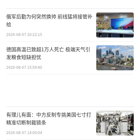
俄军后勤为何突然换帅 前线猛将接管补
给
2026-08-07 20:22:15
德国高温已致超1万人死亡 极端天气引
发粮食短缺担忧
2026-08-07 15:59:40
有理儿有面：中方反制专挑美国七寸打
精准切断制裁链条
2026-08-07 14:00:04