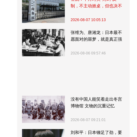
制，不主动掀桌，但也决不
受制挨打
2026-08-07 10:05:13
张维为、唐湘龙：日本最不
愿面对的噩梦，就是真正强
大的中国
2026-08-06 09:57:46
没有中国人能笑着走出冬宫
博物馆 文物的沉重记忆
2026-08-07 09:21:01
刘和平：日本铆足了劲，要