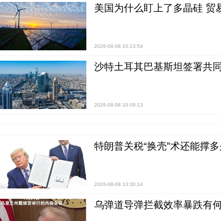
美国为什么盯上了多晶硅 贸
2026-08-08 10:13:54
沙特土耳其巴基斯坦签署共同
2026-08-08 10:09:13
特朗普关税“换壳”术还能撑多
2026-08-08 13:30:14
乌弹道导弹拦截效率暴跌有何