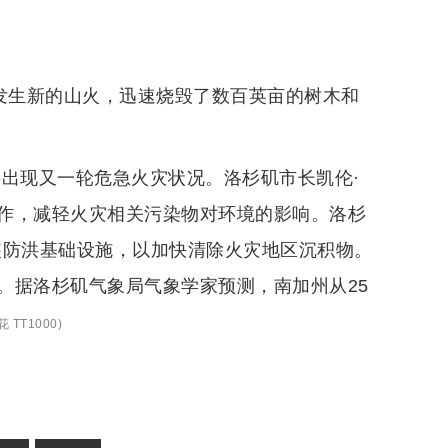
候发生新的山火，迅速烧毁了数百英亩的树木和
将出现又一轮危急火灾状况。洛杉矶市长凯伦·
作，减轻火灾相关污染物对环境的影响。洛杉
装防洪基础设施，以加快清除火灾地区沉积物。
。据洛杉矶气象局气象学家预测，南加州从25
 TT1000
)