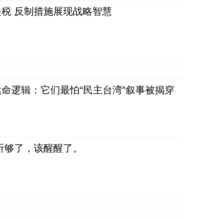
税 反制措施展现战略智慧
命逻辑：它们最怕“民主台湾”叙事被揭穿
听够了，该醒醒了。