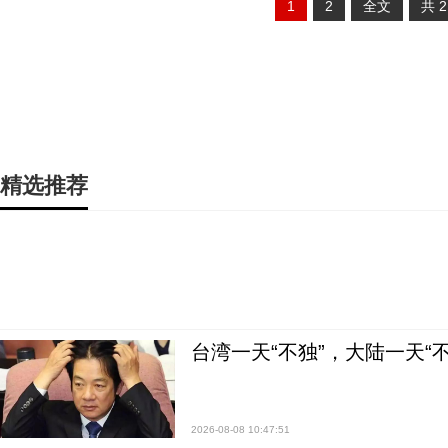
1
2
全文
共
精选推荐
台湾一天“不独”，大陆一天“
2026-08-08 10:47:51