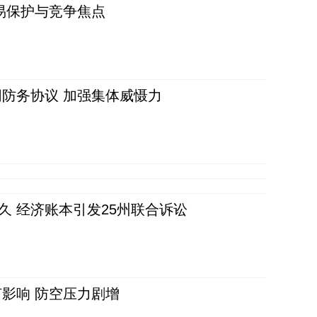
易保护与竞争焦点
防务协议 加强集体威慑力
久 经济账本引发25州联合诉讼
影响 防空压力剧增