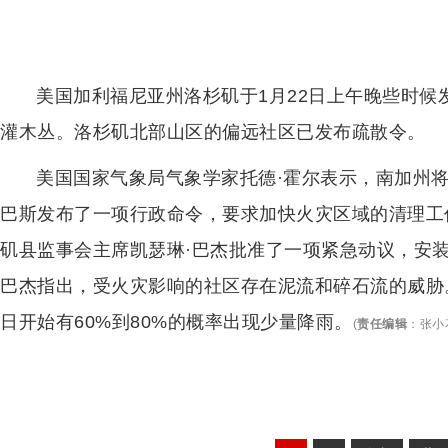
美国加利福尼亚州洛杉矶于1月22日上午晚些时
灌木丛。洛杉矶北部山区的偏远社区已发布疏散令。
美国国家气象局气象学家托德·霍尔表示，南加州
巴斯发布了一项行政命令，要求加快火灾区域的清理工
矶县监事会主席凯瑟琳·巴杰批准了一项紧急动议，安
巴杰指出，受火灾影响的社区存在泥流和碎石流的威胁
日开始有60%到80%的概率出现少量降雨。
(
责任编辑
：
张小花