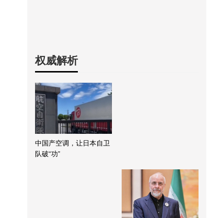
权威解析
中国产空调，让日本自卫
队破“功”