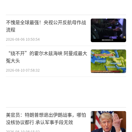
不愧是全球最强！央视公开反航母作战
流程
2026-08-06 10:50:54
“绕不开”的霍尔木兹海峡 阿曼成最大
冤大头
2026-08-10 07:58:32
美官员：特朗普想退出伊朗战事，哪怕
没核协议都行 承认军事手段无效
2026-08-10 08:15:32