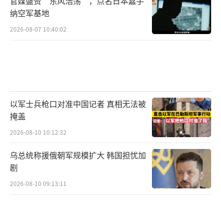
官媒盛赞“东风浩荡”，点名日本嘉手
纳空军基地
2026-08-07 10:40:02
以军士兵枪口对准中国记者 真相无法被
掩盖
2026-08-10 10:12:32
乌总统称援俄朝军规模扩大 韩国担忧加
剧
2026-08-10 09:13:11