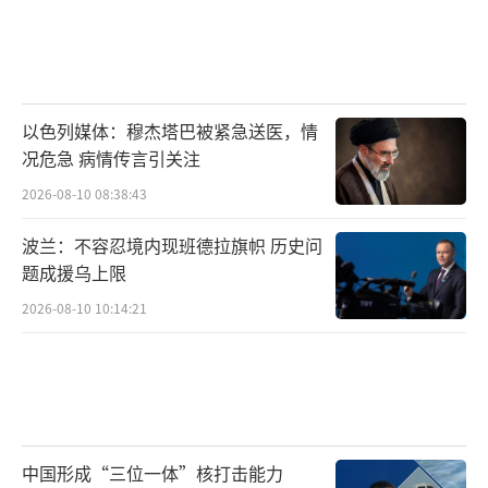
以色列媒体：穆杰塔巴被紧急送医，情
况危急 病情传言引关注
2026-08-10 08:38:43
波兰：不容忍境内现班德拉旗帜 历史问
题成援乌上限
2026-08-10 10:14:21
中国形成“三位一体”核打击能力