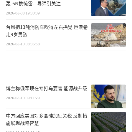
轰-6N携惊雷-1导弹引关注
2026-08-08 19:30:09
台风把13吨消防车吹得左右摇晃 巨浪卷
走9岁男孩
2026-08-10 08:36:58
博主称俄军现在专打乌要害 能源战升级
2026-08-10 09:11:29
中方回应美国对多晶硅加征关税 反制措
施展现战略智慧