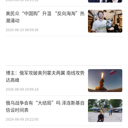
美民众“中国购”升温 “反向海淘”热
潮涌动
2026-08-10 08:59:36
博主：俄军攻破奥列霍夫两翼 南线攻势
达高峰
2026-08-09 10:06:18
俄乌战争会有“大结局”吗 泽连斯基自
信设时间表
2026-08-09 20:22:05