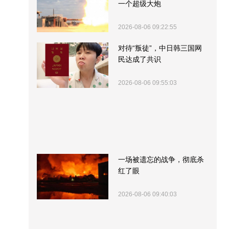
一个超级大炮
2026-08-06 09:22:55
对待“叛徒”，中日韩三国网
民达成了共识
2026-08-06 09:55:03
一场被遗忘的战争，彻底杀
红了眼
2026-08-06 09:40:03