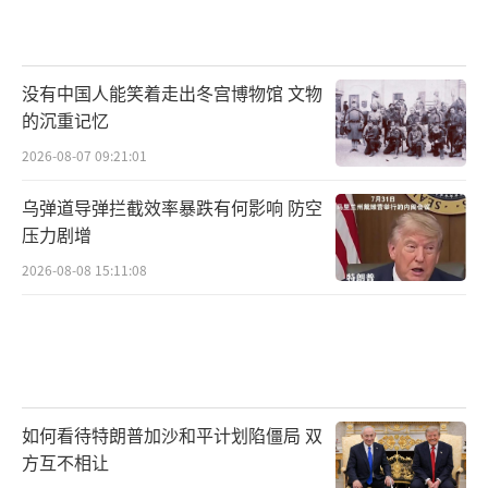
没有中国人能笑着走出冬宫博物馆 文物
的沉重记忆
2026-08-07 09:21:01
乌弹道导弹拦截效率暴跌有何影响 防空
压力剧增
2026-08-08 15:11:08
如何看待特朗普加沙和平计划陷僵局 双
方互不相让