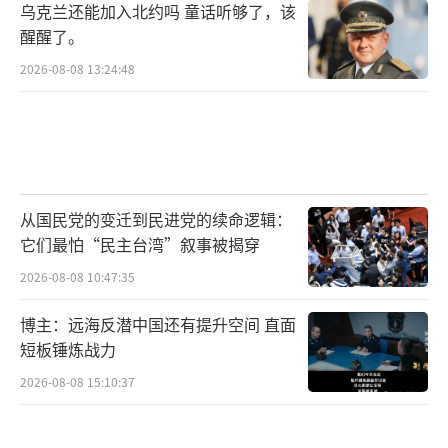
乌克兰还能加入北约吗 童话听够了，该
醒醒了。
2026-08-08 13:24:48
从国民党的变迁到民进党的续命逻辑：
它们最怕“民主台湾”叙事被揭穿
2026-08-08 10:47:35
博主：远海反潜中国还有提升空间 直面
短板锤炼战力
2026-08-08 15:10:37