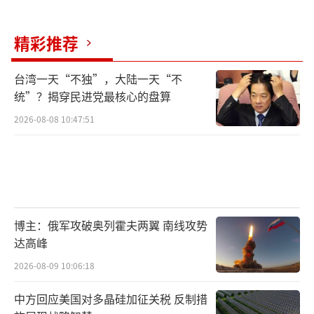
精彩推荐
台湾一天“不独”，大陆一天“不
统”？揭穿民进党最核心的盘算
2026-08-08 10:47:51
博主：俄军攻破奥列霍夫两翼 南线攻势
达高峰
2026-08-09 10:06:18
中方回应美国对多晶硅加征关税 反制措