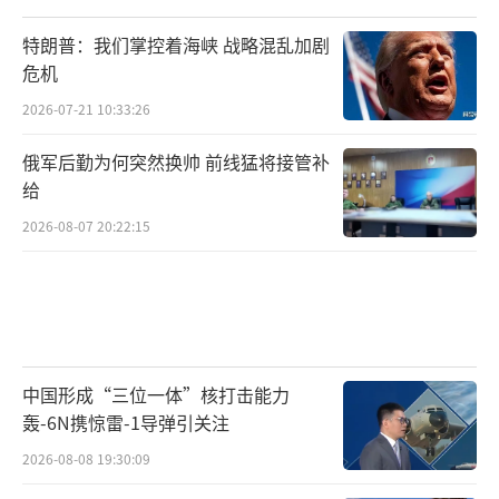
特朗普：我们掌控着海峡 战略混乱加剧
危机
2026-07-21 10:33:26
俄军后勤为何突然换帅 前线猛将接管补
给
2026-08-07 20:22:15
中国形成“三位一体”核打击能力
轰-6N携惊雷-1导弹引关注
2026-08-08 19:30:09