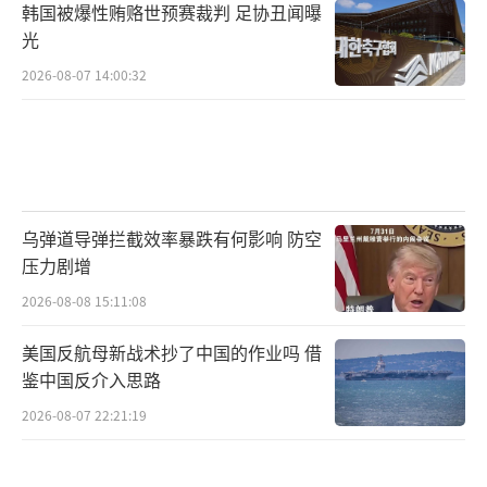
韩国被爆性贿赂世预赛裁判 足协丑闻曝
光
2026-08-07 14:00:32
乌弹道导弹拦截效率暴跌有何影响 防空
压力剧增
2026-08-08 15:11:08
美国反航母新战术抄了中国的作业吗 借
鉴中国反介入思路
2026-08-07 22:21:19