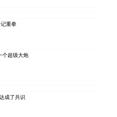
一记重拳
一个超级大炮
民达成了共识