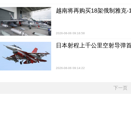
越南将再购买18架俄制雅克-1
2026-08-06 09:16:58
日本射程上千公里空射导弹
2026-08-06 09:14:22
下一页