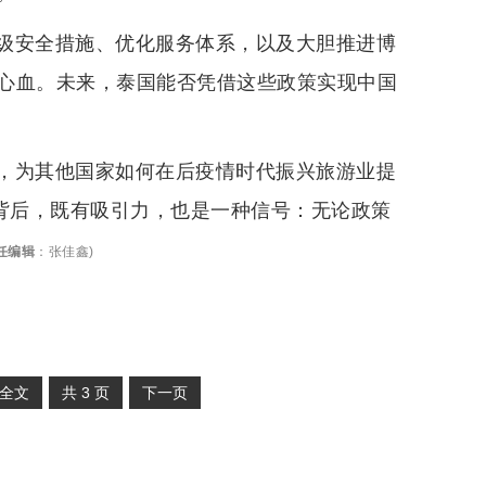
级安全措施、优化服务体系，以及大胆推进博
心血。未来，泰国能否凭借这些政策实现中国
，为其他国家如何在后疫情时代振兴旅游业提
”背后，既有吸引力，也是一种信号：无论政策
任编辑
：
张佳鑫
)
全文
共
3
页
下一页