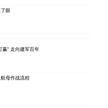
红了眼
赢” 走向建军百年
反航母作战流程