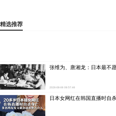
精选推荐
张维为、唐湘龙：日本最不
2026-08-06 09:57:46
日本女网红在韩国直播时自杀