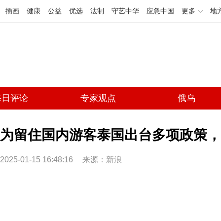
插画
健康
公益
优选
法制
守艺中华
应急中国
更多
地
每日评论
专家观点
俄乌
为留住国内游客泰国出台多项政策，
2025-01-15 16:48:16
来源：
新浪