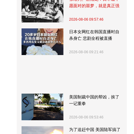
愿面对的噩梦，就是真正强
大的中国
2026-08-06 09:57:46
日本女网红在韩国直播时自
杀身亡 悲剧全程被直播
2026-08-06 09:21:46
美国制裁中国的帮凶，挨了
一记重拳
2026-08-06 09:53:46
为了追赶中国 美国陆军搞了