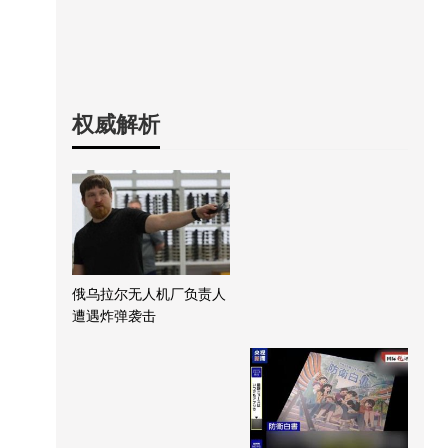
权威解析
俄乌拉尔无人机厂负责人
遭遇炸弹袭击