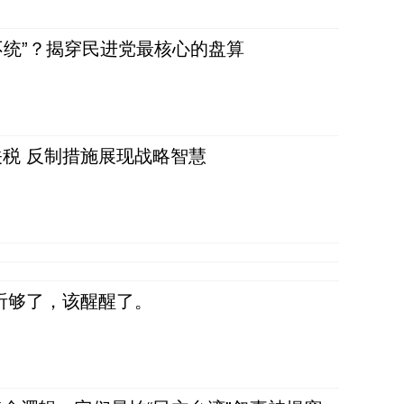
不统”？揭穿民进党最核心的盘算
税 反制措施展现战略智慧
听够了，该醒醒了。