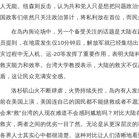
人无能。纽森则反击，认为共和党人只是想把问题政治
国政客们依然只关注政治算计，将私利放在首位，而民
在岛内舆论场中，另一个备受关注的话题是大陆在
员提到，在地震发生仅10分钟后，解放军就已经集结
灾过程中无人机、运-20等发挥了重要作用，表明大陆
救灾能力和效率。台湾大学教授表示，大陆的救灾不仅
盾，这让民众充满安全感。
洛杉矶山火不断肆虐，火势持续失控，岛内有人发出
前在美国上演，美国连自己的国民都不能拯救或者不愿
会来“救”台湾的人现在难道不会感到尴尬吗？对比大
救灾，两者之间的优劣一目了然。无论是从更深层次的
各界人士其实心中都很清楚。这种对比让人们清晰地看