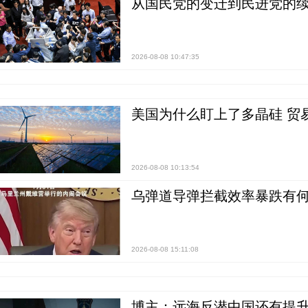
从国民党的变迁到民进党的续
2026-08-08 10:47:35
美国为什么盯上了多晶硅 贸
2026-08-08 10:13:54
乌弹道导弹拦截效率暴跌有何
2026-08-08 15:11:08
博主：远海反潜中国还有提升