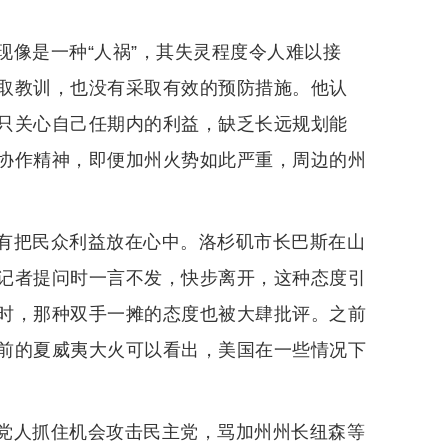
现像是一种“人祸”，其失灵程度令人难以接
取教训，也没有采取有效的预防措施。他认
只关心自己任期内的利益，缺乏长远规划能
协作精神，即便加州火势如此严重，周边的州
有把民众利益放在心中。洛杉矶市长巴斯在山
记者提问时一言不发，快步离开，这种态度引
时，那种双手一摊的态度也被大肆批评。之前
前的夏威夷大火可以看出，美国在一些情况下
党人抓住机会攻击民主党，骂加州州长纽森等