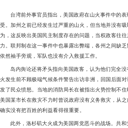
台湾前外事官员指出，美国政府在山火事件中的表
受。加州之前已经发生过严重的山火，但当地并没有吸
为，这反映出美国民主制度存在的问题，当权政客往往
力。联邦制在这一事件中也暴露出弊端，各州之间缺乏
依然袖手旁观，军队也没有介入救援工作。
岛内舆论还将矛头指向美国政客，认为他们完全没
火发生前不顾极端气候条件警告出访非洲，回国后面对
发了民众愤怒。当地的消防局长在被指出火势控制不住
美国某市长在救灾不力时曾说政府没有义务救灾，从之
确实没有把百姓的利益看得很重要。
此外，洛杉矶大火成为美国两党恶斗的战场。共和