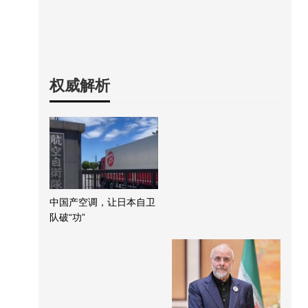
权威解析
中国产空调，让日本自卫
队破“功”