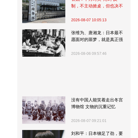
制，不主动掀桌，但也决不
受制挨打
2026-08-07 10:05:13
张维为、唐湘龙：日本最不
愿面对的噩梦，就是真正强
大的中国
2026-08-06 09:57:46
没有中国人能笑着走出冬宫
博物馆 文物的沉重记忆
2026-08-07 09:21:01
刘和平：日本铆足了劲，要