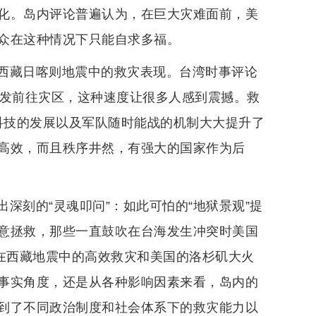
化。岛内评论普遍认为，在巨大灾难面前，美
众在这种情况下只能自求多福。
西藏日喀则地震中的救灾表现。台湾时事评论
出发前往灾区，这种速度让很多人感到震撼。救
科技的发展以及军队随时能战的机制大大提升了
高效，而且秩序井然，有强大的国家作为后
深刻的“灵魂叩问”：如此可怕的“地狱景观”提
意拯救，那些一直鼓吹在台海发生冲突时美国
陆在西藏地震中的高效救灾和美国的洛杉矶大火
事实角度，还是从各种影响因素来看，岛内的
到了不同政治制度和社会体系下的救灾能力以