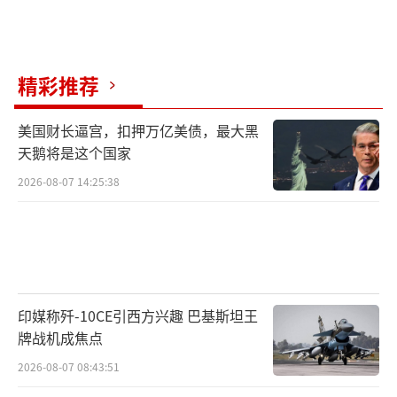
精彩推荐
美国财长逼宫，扣押万亿美债，最大黑
天鹅将是这个国家
2026-08-07 14:25:38
印媒称歼-10CE引西方兴趣 巴基斯坦王
牌战机成焦点
2026-08-07 08:43:51