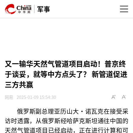
军事
又一输华天然气管道项目启动！普京终
于谈妥，就等中方点头了？ 新管道促进
三方共赢
网易
2025-01-09 15:54:30
俄罗斯副总理亚历山大·诺瓦克在接受采
访时透露，从俄罗斯经哈萨克斯坦通往中国的
天然气管道项目已经启动，正在进行计算和可