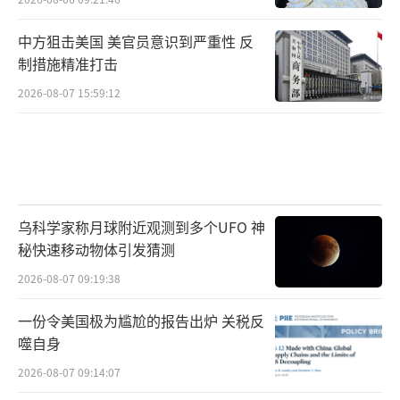
中方狙击美国 美官员意识到严重性 反
制措施精准打击
2026-08-07 15:59:12
乌科学家称月球附近观测到多个UFO 神
秘快速移动物体引发猜测
2026-08-07 09:19:38
一份令美国极为尴尬的报告出炉 关税反
噬自身
2026-08-07 09:14:07