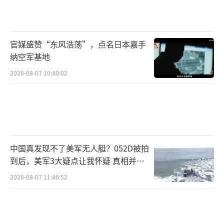
（责任编辑：卢其龙 CM0882）
官媒盛赞“东风浩荡”，点名日本嘉手
纳空军基地
2026-08-07 10:40:02
中国真发现不了美军无人艇？052D被拍
到后，美军3大疑点让我怀疑 真相并非
如此
2026-08-07 11:46:52