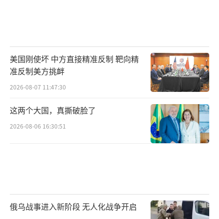
美国刚使坏 中方直接精准反制 靶向精
准反制美方挑衅
2026-08-07 11:47:30
这两个大国，真撕破脸了
2026-08-06 16:30:51
俄乌战事进入新阶段 无人化战争开启