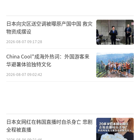
日本向灾区送空调被曝原产国中国 救灾
物资成摆设
2026-08-07 09:17:28
China Cool"成海外热词：外国游客来
华避暑体验独特文化
2026-08-07 09:02:42
日本女网红在韩国直播时自杀身亡 悲剧
全程被直播
2026-08-06 09:21:46