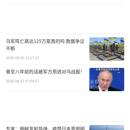
乌军阵亡高达125万是真的吗 数据争议
不断
2026-08-05 13:17:37
普京八年前的话被军方用进对乌战报！
2026-08-07 07:54:37
专家：朝鲜发射导弹，威慑日本意图明