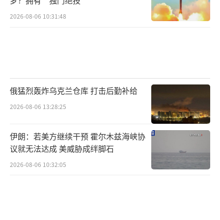
2026-08-06 10:31:48
俄猛烈轰炸乌克兰仓库 打击后勤补给
2026-08-06 13:28:25
伊朗：若美方继续干预 霍尔木兹海峡协
议就无法达成 美威胁成绊脚石
2026-08-06 10:32:05