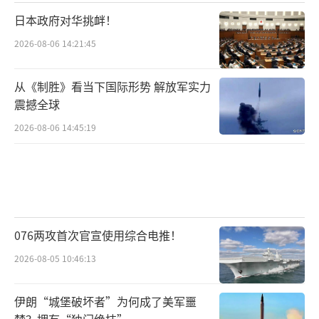
日本政府对华挑衅！
2026-08-06 14:21:45
从《制胜》看当下国际形势 解放军实力
震撼全球
2026-08-06 14:45:19
076两攻首次官宣使用综合电推！
2026-08-05 10:46:13
伊朗“城堡破坏者”为何成了美军噩
梦？拥有“独门绝技”