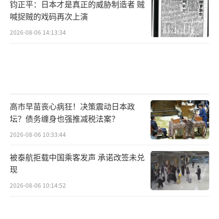
钧正平：日本才是真正的威胁制造者 贼
喊捉贼的戏码再次上演
2026-08-06 14:13:34
高市早苗丧心病狂！决策震动日本政
坛？债务缠身也强推减税法案？
2026-08-06 10:33:44
被泰航拒载中国乘客发声 承诺改签未兑
现
2026-08-06 10:14:52