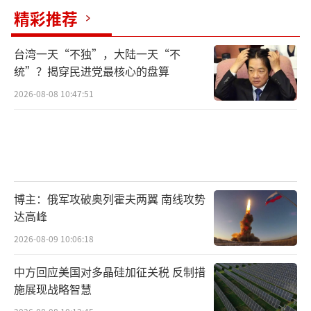
精彩推荐
台湾一天“不独”，大陆一天“不
统”？揭穿民进党最核心的盘算
2026-08-08 10:47:51
博主：俄军攻破奥列霍夫两翼 南线攻势
达高峰
2026-08-09 10:06:18
中方回应美国对多晶硅加征关税 反制措
施展现战略智慧