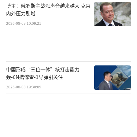
博主：俄罗斯主战派声音越来越大 克宫
内外压力剧增
2026-08-09 10:09:21
中国形成“三位一体”核打击能力
轰-6N携惊雷-1导弹引关注
2026-08-08 19:30:09