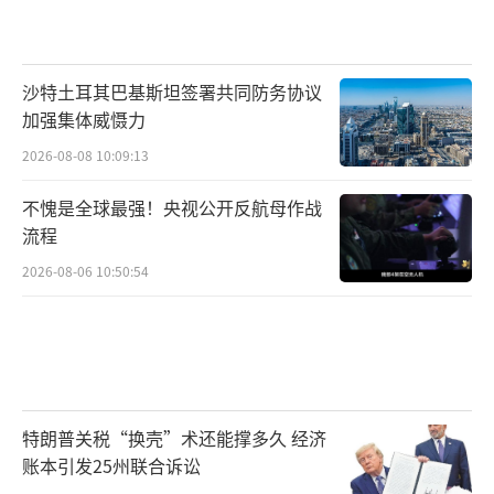
沙特土耳其巴基斯坦签署共同防务协议
加强集体威慑力
2026-08-08 10:09:13
不愧是全球最强！央视公开反航母作战
流程
2026-08-06 10:50:54
特朗普关税“换壳”术还能撑多久 经济
账本引发25州联合诉讼