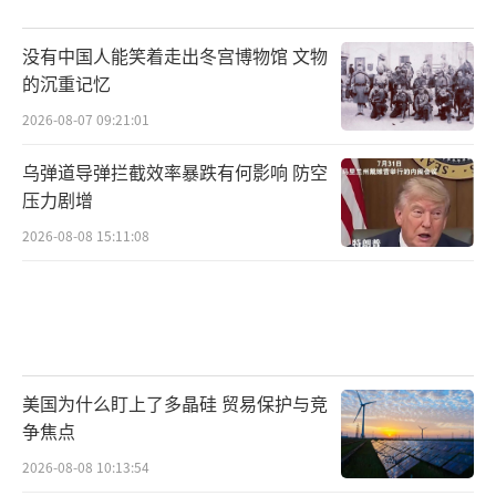
没有中国人能笑着走出冬宫博物馆 文物
的沉重记忆
2026-08-07 09:21:01
乌弹道导弹拦截效率暴跌有何影响 防空
压力剧增
2026-08-08 15:11:08
美国为什么盯上了多晶硅 贸易保护与竞
争焦点
2026-08-08 10:13:54