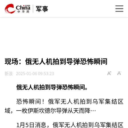
军事
现场：俄无人机拍到导弹恐怖瞬间
新浪
2025-01-06 09:53:23
俄无人机拍到导弹恐怖瞬间。
恐怖瞬间！俄军无人机拍到乌军集结区
域，一枚伊斯坎德尔导弹从天而降…
1月5日消息，俄军无人机拍到乌军集结区