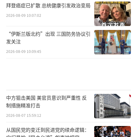
拜登癌症已扩散 总统健康引发政治变局
2026-08-09 10:07:02
“伊斯兰版北约”出现 三国防务协议引
发关注
2026-08-09 10:09:45
中方狙击美国 美官员意识到严重性 反
制措施精准打击
2026-08-07 15:59:12
从国民党的变迁到民进党的续命逻辑：