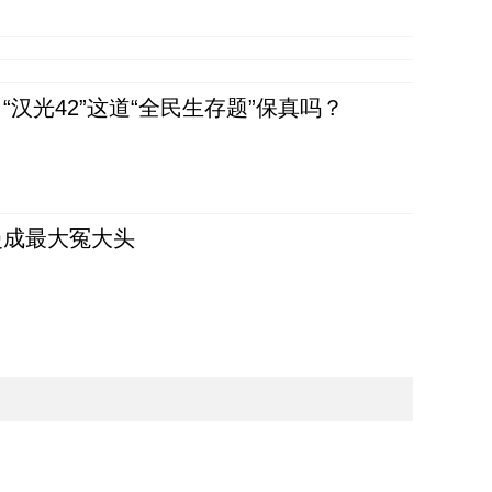
汉光42”这道“全民生存题”保真吗？
曼成最大冤大头