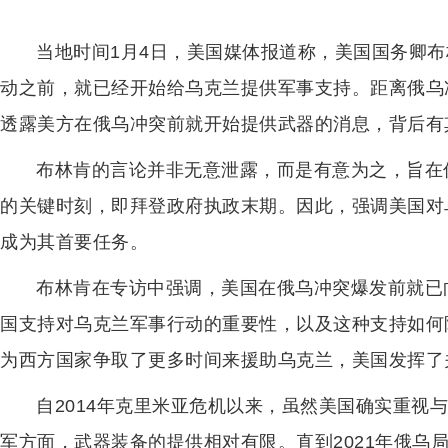
当地时间1月4日，美国媒体报道称，美国国务卿
动之前，就已经开始给乌克兰提供军事支持。距离俄乌
透露美方在俄乌冲突前就开始提供武器的消息，背后有
布林肯的言论并非无意泄露，而是有意为之，旨在
的关键时刻，即拜登政府执政末期。因此，强调美国对
成为其首要任务。
布林肯在专访中强调，美国在俄乌冲突爆发前就已
国支持对乌克兰军事行动的重要性，以及这种支持如何
为西方国家争取了更多时间来援助乌克兰，美国发挥了
自2014年克里米亚危机以来，虽然美国确实重视
军方面，武器装备的提供相对有限。直到2021年俄乌