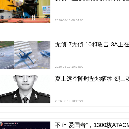
2026-08-10 08:54:06
无侦-7无侦-10和攻击-3A
2026-08-10 10:24:02
夏士远空降时坠地牺牲 烈士
2026-08-10 10:12:21
不止“爱国者”，1300枚ATA