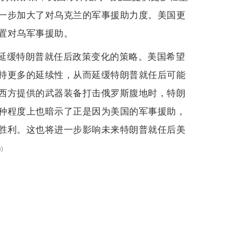
一步加大了对乌克兰的军事援助力度。美国更
置对乌军事援助。
延缓特朗普就任后政策变化的策略。美国希望
持更多的延续性，从而延缓特朗普就任后可能
西方提供的武器装备打击俄罗斯腹地时，特朗
种程度上也暗示了正是因为美国的军事援助，
胜利。这也将进一步影响未来特朗普就任后美
6
)