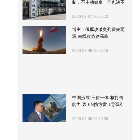
制，不主动掀桌，但也决不
受制挨打
2026-08-07 10:05:13
博主：俄军攻破奥列霍夫两
翼 南线攻势达高峰
2026-08-09 10:06:18
中国形成“三位一体”核打击
能力 轰-6N携惊雷-1导弹引
关注
2026-08-08 19:30:09