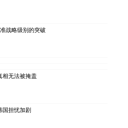
 准战略级别的突破
真相无法被掩盖
韩国担忧加剧