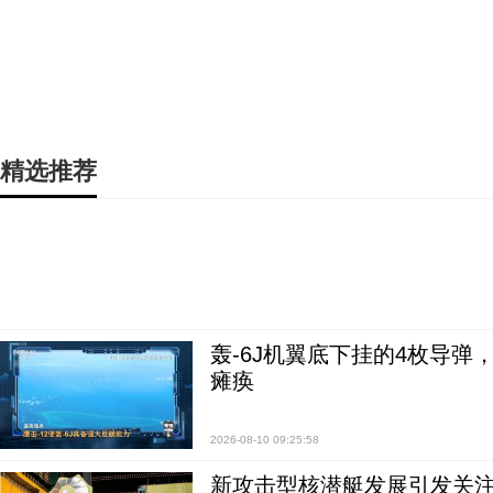
精选推荐
轰-6J机翼底下挂的4枚导
瘫痪
2026-08-10 09:25:58
新攻击型核潜艇发展引发关注