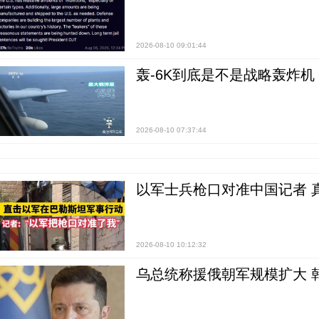
2026-08-10 09:01:44
轰-6K到底是不是战略轰炸机
2026-08-10 07:37:44
以军士兵枪口对准中国记者 
2026-08-10 10:12:32
乌总统称援俄朝军规模扩大 