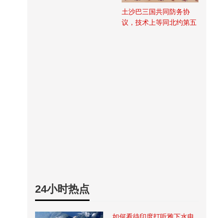
土沙巴三国共同防务协
议，技术上等同北约第五
条
24小时热点
如何看待印度打听雅下水电