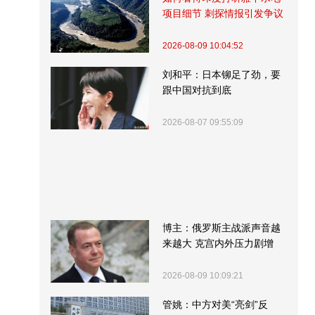
项目细节 刺探情报引发争议
2026-08-09 10:04:52
刘和平：日本铆足了劲，要
跟中国对抗到底
2026-08-07 09:55:09
博主：俄罗斯主战派声音越
来越大 克宫内外压力剧增
2026-08-09 10:09:21
管姚：中方对美“亮剑”反