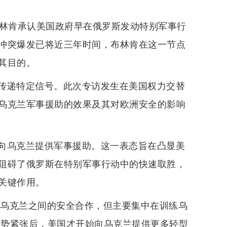
布林肯承认美国政府早在俄罗斯发动特别军事行
冲突爆发已将近三年时间，布林肯在这一节点
其目的。
传递特定信号。此次专访发生在美国权力交替
乌克兰军事援助的效果及其对欧洲安全的影响
向乌克兰提供军事援助。这一表态旨在凸显美
阻碍了俄罗斯在特别军事行动中的快速取胜，
关键作用。
与乌克兰之间的安全合作，但主要集中在训练乌
局势紧张后，美国才开始向乌克兰提供更多轻型