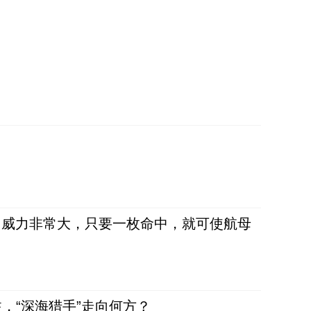
弹，威力非常大，只要一枚命中，就可使航母
，“深海猎手”走向何方？