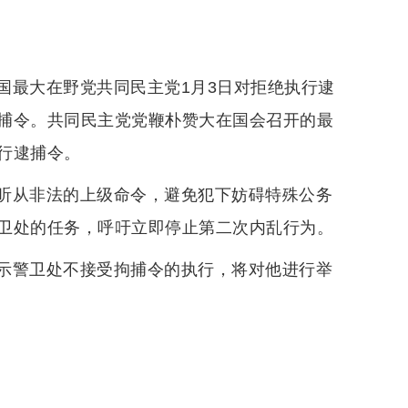
国最大在野党共同民主党1月3日对拒绝执行逮
捕令。共同民主党党鞭朴赞大在国会召开的最
行逮捕令。
听从非法的上级命令，避免犯下妨碍特殊公务
卫处的任务，呼吁立即停止第二次内乱行为。
示警卫处不接受拘捕令的执行，将对他进行举