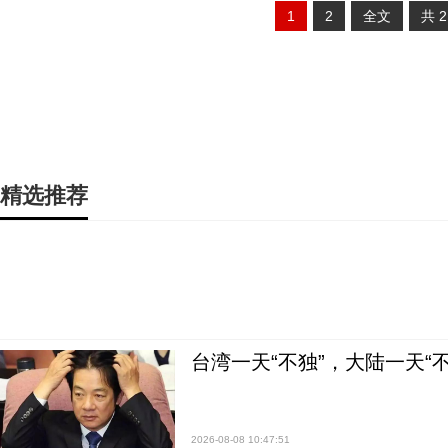
1
2
全文
共
精选推荐
台湾一天“不独”，大陆一天“
2026-08-08 10:47:51