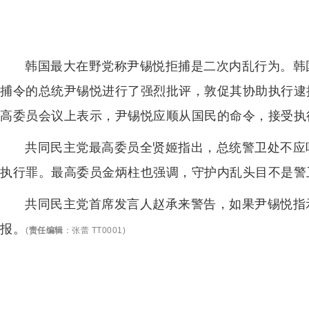
韩国最大在野党称尹锡悦拒捕是二次内乱行为。韩
捕令的总统尹锡悦进行了强烈批评，敦促其协助执行逮
高委员会议上表示，尹锡悦应顺从国民的命令，接受执
共同民主党最高委员全贤姬指出，总统警卫处不应
执行罪。最高委员金炳柱也强调，守护内乱头目不是警
共同民主党首席发言人赵承来警告，如果尹锡悦指
报。
(
责任编辑
：
张蕾 TT0001
)