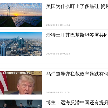
美国为什么盯上了多晶硅 贸
2026-08-08 10:13:54
沙特土耳其巴基斯坦签署共同
2026-08-08 10:09:13
乌弹道导弹拦截效率暴跌有何
2026-08-08 15:11:08
博主：远海反潜中国还有提升