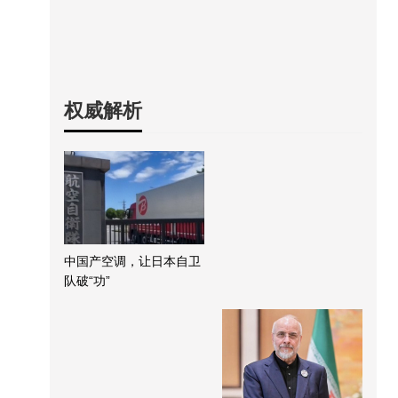
权威解析
中国产空调，让日本自卫
队破“功”