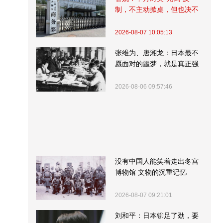
制，不主动掀桌，但也决不
受制挨打
2026-08-07 10:05:13
张维为、唐湘龙：日本最不
愿面对的噩梦，就是真正强
大的中国
2026-08-06 09:57:46
没有中国人能笑着走出冬宫
博物馆 文物的沉重记忆
2026-08-07 09:21:01
刘和平：日本铆足了劲，要