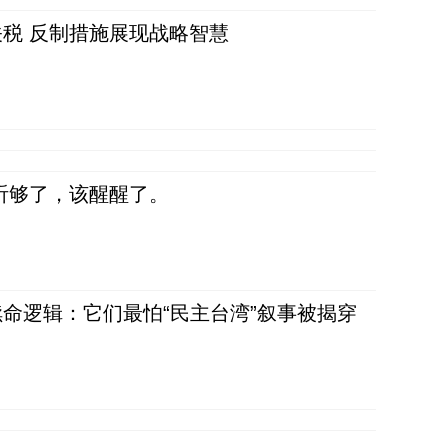
税 反制措施展现战略智慧
听够了，该醒醒了。
命逻辑：它们最怕“民主台湾”叙事被揭穿