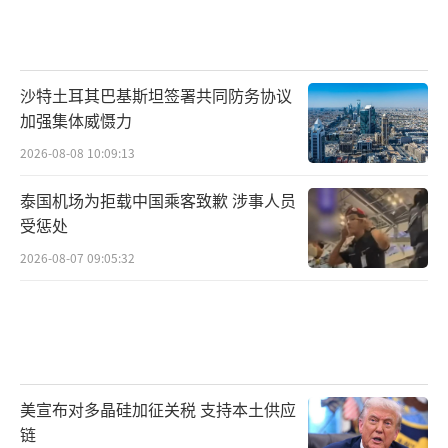
沙特土耳其巴基斯坦签署共同防务协议
加强集体威慑力
2026-08-08 10:09:13
泰国机场为拒载中国乘客致歉 涉事人员
受惩处
2026-08-07 09:05:32
美宣布对多晶硅加征关税 支持本土供应
链