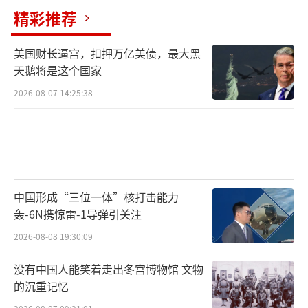
精彩推荐
美国财长逼宫，扣押万亿美债，最大黑
天鹅将是这个国家
2026-08-07 14:25:38
中国形成“三位一体”核打击能力
轰-6N携惊雷-1导弹引关注
2026-08-08 19:30:09
没有中国人能笑着走出冬宫博物馆 文物
的沉重记忆