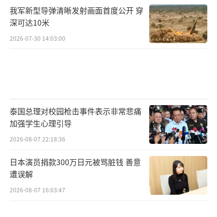
我军新型导弹清晰发射画面首度公开 穿
深可达10米
2026-07-30 14:03:00
泰国总理对校园枪击事件表示非常悲痛
加强学生心理引导
2026-08-07 22:18:36
日本演员捐款300万日元被骂脏钱 善意
遭误解
2026-08-07 16:03:47