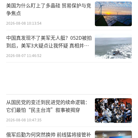
美国为什么盯上了多晶硅 贸易保护与竞
争焦点
2026-08-08 10:13:54
中国真发现不了美军无人艇？052D被拍
到后，美军3大疑点让我怀疑 真相并非
如此
2026-08-07 11:46:52
从国民党的变迁到民进党的续命逻辑：
它们最怕“民主台湾”叙事被揭穿
2026-08-08 10:47:35
俄军后勤为何突然换帅 前线猛将接管补