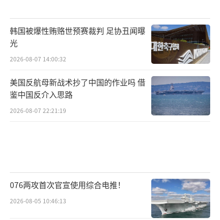
韩国被爆性贿赂世预赛裁判 足协丑闻曝
光
2026-08-07 14:00:32
美国反航母新战术抄了中国的作业吗 借
鉴中国反介入思路
2026-08-07 22:21:19
076两攻首次官宣使用综合电推！
2026-08-05 10:46:13