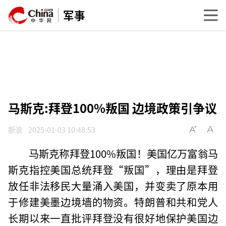
军事
马斯克:拜登100%叛国 边境政策引争议
新浪
2025-01-03 10:48:53
马斯克称拜登100%叛国！美国亿万富翁马
斯克指控美国总统拜登“叛国”，理由是拜登
放任非法移民大量涌入美国，并变卖了原本用
于修建美墨边境墙的物资。特朗普和共和党人
长期以来一直批评拜登没有很好地保护美国边