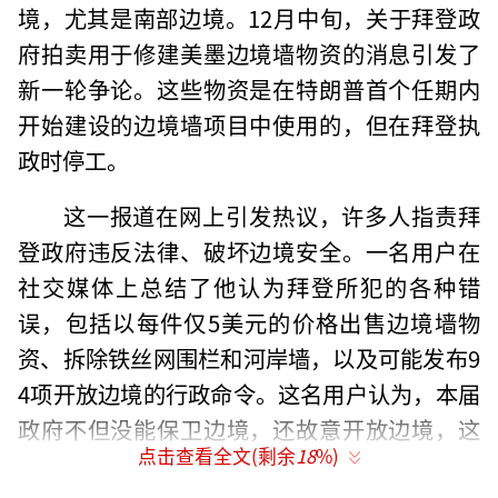
境，尤其是南部边境。12月中旬，关于拜登政
府拍卖用于修建美墨边境墙物资的消息引发了
新一轮争论。这些物资是在特朗普首个任期内
开始建设的边境墙项目中使用的，但在拜登执
政时停工。
这一报道在网上引发热议，许多人指责拜
登政府违反法律、破坏边境安全。一名用户在
社交媒体上总结了他认为拜登所犯的各种错
误，包括以每件仅5美元的价格出售边境墙物
资、拆除铁丝网围栏和河岸墙，以及可能发布9
4项开放边境的行政命令。这名用户认为，本届
政府不但没能保卫边境，还故意开放边境，这
点击查看全文(剩余
18
%)
就是叛国行为。