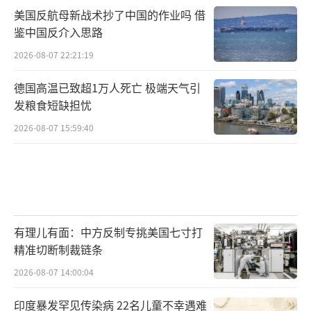
美国反航母新战术抄了中国的作业吗 借
鉴中国反介入思路
2026-08-07 22:21:19
德国高温已致超1万人死亡 极端天气引
发粮食短缺担忧
2026-08-07 15:59:40
有理儿有面：中方反制专挑美国七寸打
精准切断制裁链条
2026-08-07 14:00:04
印度暴发罕见传染病 22名儿童不幸遇难