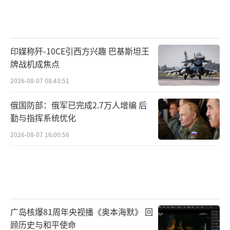
印媒称歼-10CE引西方兴趣 巴基斯坦王
牌战机成焦点
2026-08-07 08:43:51
俄国防部：俄军已完成2.7万人增编 后
勤与指挥系统优化
2026-08-07 16:00:56
广岛核爆81周年央视播《奥本海默》 回
顾历史与和平使命