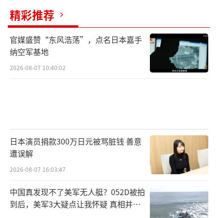
精彩推荐
官媒盛赞“东风浩荡”，点名日本嘉手
纳空军基地
2026-08-07 10:40:02
日本演员捐款300万日元被骂脏钱 善意
遭误解
2026-08-07 16:03:47
中国真发现不了美军无人艇？052D被拍
到后，美军3大疑点让我怀疑 真相并非
如此