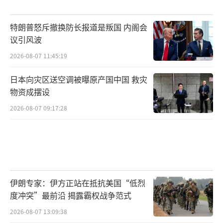
特朗普怒斥撤换防长报道是叛国 内阁会
议引风波
2026-08-07 11:45:19
日本向灾区送空调被曝原产国中国 救灾
物资成摆设
2026-08-07 09:17:28
伊朗专家：伊方正站在抵抗美国“低烈
度冲突”最前沿 揭露霸权战争范式
2026-08-07 13:09:38