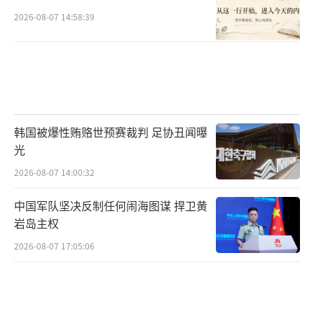
2026-08-07 14:58:39
韩国被爆性贿赂世预赛裁判 足协丑闻曝
光
2026-08-07 14:00:32
中国军队坚决反制任何闹海图谋 捍卫黄
岩岛主权
2026-08-07 17:05:06