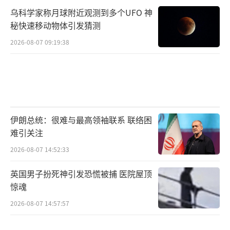
乌科学家称月球附近观测到多个UFO 神
秘快速移动物体引发猜测
2026-08-07 09:19:38
伊朗总统：很难与最高领袖联系 联络困
难引关注
2026-08-07 14:52:33
英国男子扮死神引发恐慌被捕 医院屋顶
惊魂
2026-08-07 14:57:57