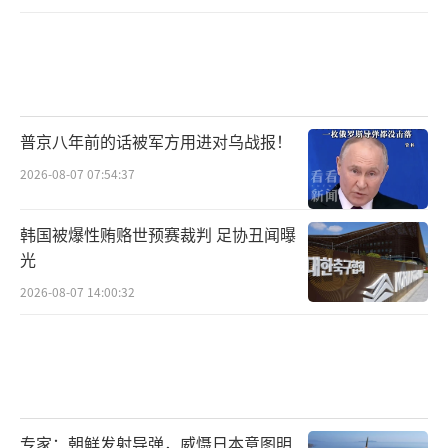
普京八年前的话被军方用进对乌战报！
2026-08-07 07:54:37
韩国被爆性贿赂世预赛裁判 足协丑闻曝
光
2026-08-07 14:00:32
专家：朝鲜发射导弹，威慑日本意图明