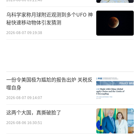
乌科学家称月球附近观测到多个UFO 神
秘快速移动物体引发猜测
2026-08-07 09:19:38
一份令美国极为尴尬的报告出炉 关税反
噬自身
2026-08-07 09:14:07
这两个大国，真撕破脸了
2026-08-06 16:30:51