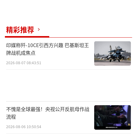
精彩推荐
印媒称歼-10CE引西方兴趣 巴基斯坦王
牌战机成焦点
2026-08-07 08:43:51
不愧是全球最强！央视公开反航母作战
流程
2026-08-06 10:50:54