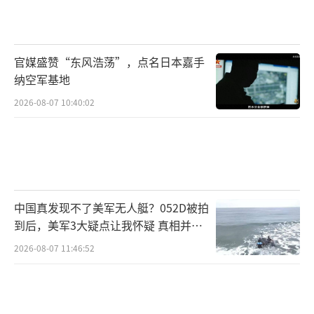
官媒盛赞“东风浩荡”，点名日本嘉手
纳空军基地
2026-08-07 10:40:02
中国真发现不了美军无人艇？052D被拍
到后，美军3大疑点让我怀疑 真相并非
如此
2026-08-07 11:46:52