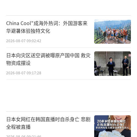
China Cool"成海外热词：外国游客来
华避暑体验独特文化
2026-08-07 09:02:42
日本向灾区送空调被曝原产国中国 救灾
物资成摆设
2026-08-07 09:17:28
日本女网红在韩国直播时自杀身亡 悲剧
全程被直播
2026-08-06 09:21:46