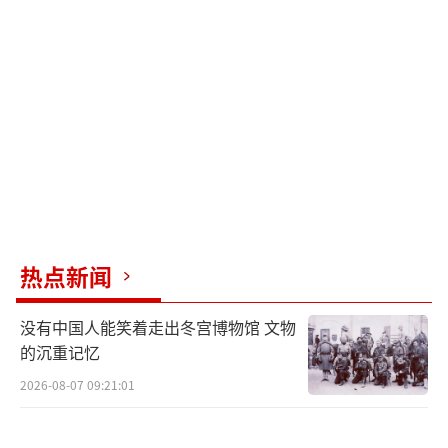
万人死亡、近10.8万人受伤。
（责任编辑：张小花 TT1
000）
热点新闻
没有中国人能笑着走出冬宫博物馆 文物
的沉重记忆
2026-08-07 09:21:01