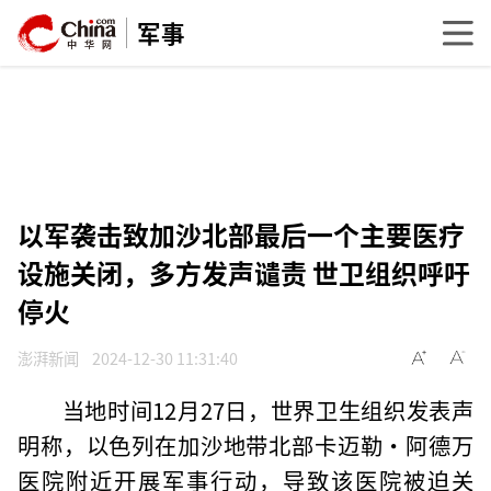
军事
以军袭击致加沙北部最后一个主要医疗
设施关闭，多方发声谴责 世卫组织呼吁
停火
澎湃新闻
2024-12-30 11:31:40
当地时间12月27日，世界卫生组织发表声
明称，以色列在加沙地带北部卡迈勒·阿德万
医院附近开展军事行动，导致该医院被迫关